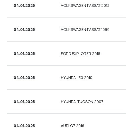
04.01.2025
VOLKSWAGEN PASSAT 2013
СЕ
04.01.2025
VOLKSWAGEN PASSAT 1999
СЕ
04.01.2025
FORD EXPLORER 2018
УН
04.01.2025
HYUNDAI I30 2010
УН
04.01.2025
HYUNDAI TUCSON 2007
УН
04.01.2025
AUDI Q7 2016
УН