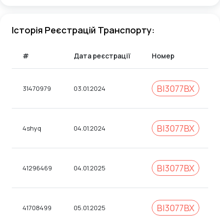
Історія Реєстрацій Транспорту:
#
Дата реєстрації
Номер
BI3077BX
31470979
03.01.2024
BI3077BX
4shyq
04.01.2024
ВІ3077ВХ
41296469
04.01.2025
ВІ3077ВХ
41708499
05.01.2025