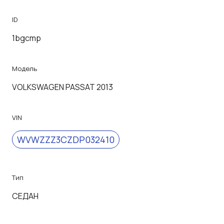
ID
1bgcmp
Модель
VOLKSWAGEN PASSAT 2013
VIN
WVWZZZ3CZDP032410
Тип
СЕДАН