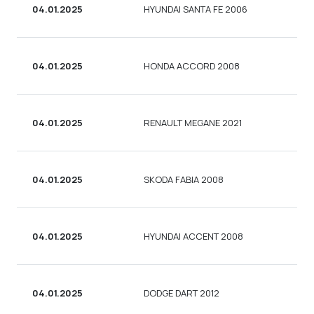
04.01.2025
HYUNDAI SANTA FE 2006
УН
04.01.2025
HONDA ACCORD 2008
КУ
04.01.2025
RENAULT MEGANE 2021
СЕ
04.01.2025
SKODA FABIA 2008
СЕ
04.01.2025
HYUNDAI ACCENT 2008
СЕ
04.01.2025
DODGE DART 2012
СЕ