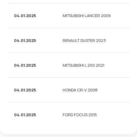
04.01.2025
MITSUBISHI LANCER 2009
СЕ
04.01.2025
RENAULT DUSTER 2023
УН
04.01.2025
MITSUBISHI L 200 2021
ПІ
04.01.2025
HONDA CR-V 2008
УН
04.01.2025
FORD FOCUS 2015
СЕ