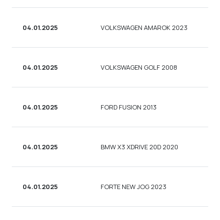
04.01.2025
VOLKSWAGEN AMAROK 2023
ПІ
04.01.2025
VOLKSWAGEN GOLF 2008
СЕ
04.01.2025
FORD FUSION 2013
СЕ
04.01.2025
BMW X3 XDRIVE 20D 2020
УН
04.01.2025
FORTE NEW JOG 2023
СК