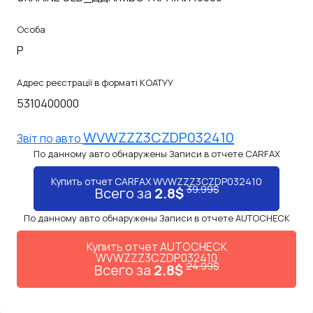
Особа
P
Адрес реєстрації в форматі КОАТУУ
5310400000
WVWZZZ3CZDP032410
Звiт по авто
По данному авто обнаружены Записи в отчете CARFAX
Купить отчет CARFAX WVWZZZ3CZDP032410
39.99$
Всего за
2.8$
По данному авто обнаружены Записи в отчете AUTOCHECK
Купить отчет AUTOCHECK
WVWZZZ3CZDP032410
24.99$
Всего за
2.8$