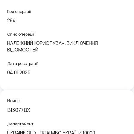
Код операції
284
Опис опереції
НАЛЕЖНИЙ КОРИСТУВАЧ. ВИКЛЮЧЕННЯ
ВІДОМОСТЕЙ
Дата реєстрації
04.01.2025
Номер
ВІ3077ВХ
Департамент
UKRAINE OLD_ДДАІ МВС УКРАЇНИ 10000