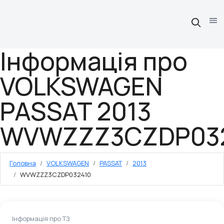
Інформація про
VOLKSWAGEN
PASSAT 2013
WVWZZZ3CZDP03
Головна
VOLKSWAGEN
PASSAT
2013
WVWZZZ3CZDP032410
Інформація про ТЗ