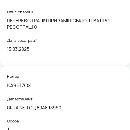
Опис опереції
ПЕРЕРЕЄСТРАЦІЯ ПРИ ЗАМІНІ СВІДОЦТВА ПРО
РЕЄСТРАЦІЮ
Дата реєстрації
13.03.2025
Номер
КА9617ОХ
Департамент
UKRAINE ТСЦ 8048 13960
Особа
J