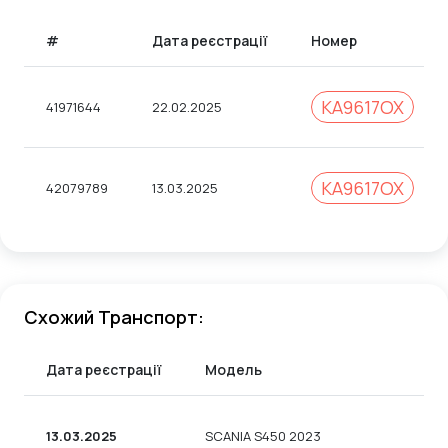
#
Дата реєстрації
Номер
КА9617ОХ
41971644
22.02.2025
КА9617ОХ
42079789
13.03.2025
Схожий Транспорт:
Дата реєстрації
Модель
13.03.2025
SCANIA S450 2023