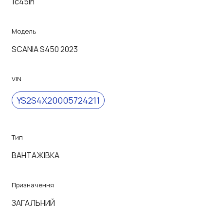
1c45lh
Модель
SCANIA S450 2023
VIN
YS2S4X20005724211
Тип
ВАНТАЖІВКА
Призначення
ЗАГАЛЬНИЙ