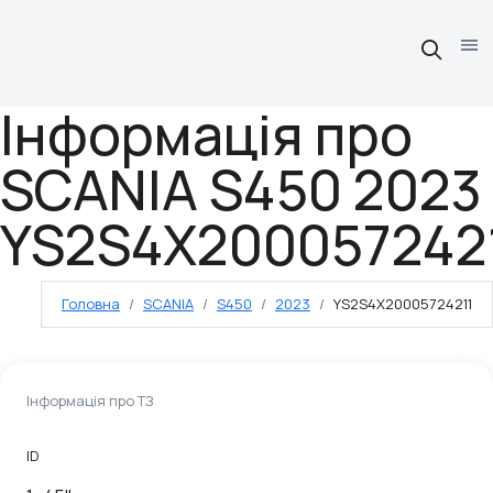
Інформація про
SCANIA S450 2023
YS2S4X200057242
Головна
SCANIA
S450
2023
YS2S4X20005724211
Інформація про ТЗ
ID