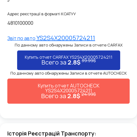
Адрес реєстрації в форматі КОАТУУ
4810100000
YS2S4X20005724211
Звiт по авто
По данному авто обнаружены Записи в отчете CARFAX
Купить отчет CARFAX YS2S4X20005724211
39.99$
Всего за
2.8$
По данному авто обнаружены Записи в отчете AUTOCHECK
Купить отчет AUTOCHECK
YS2S4X20005724211
24.99$
Всего за
2.8$
Історія Реєстрацій Транспорту: