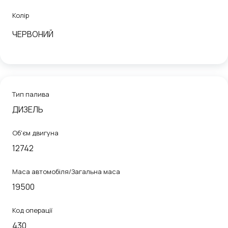
Колір
ЧЕРВОНИЙ
Тип палива
ДИЗЕЛЬ
Об'єм двигуна
12742
Маса автомобіля/Загальна маса
19500
Код операції
430