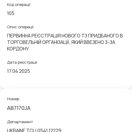
Код операції
105
Опис опереції
ПЕРВИННА РЕЄСТРАЦІЯ НОВОГО ТЗ ПРИДБАНОГО В
ТОРГОВЕЛЬНІЙ ОРГАНІЗАЦІЇ, ЯКИЙ ВВЕЗЕНО З-ЗА
КОРДОНУ
Дата реєстрації
17.04.2025
Номер
АВ7170JА
Департамент
UKRAINE ТСЦ 0541 12229