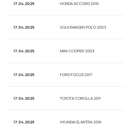
17.04.2025
HONDA ACCORD 2010
С
17.04.2025
VOLKSWAGEN POLO 2003
С
17.04.2025
MINI COOPER 2003
С
17.04.2025
FORD FOCUS 2017
С
17.04.2025
TOYOTA COROLLA 2011
С
17.04.2025
HYUNDAI ELANTRA 2016
С