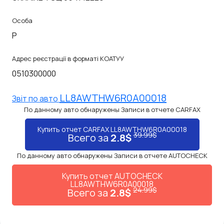
Особа
P
Адрес реєстрації в форматі КОАТУУ
0510300000
LL8AWTHW6R0A00018
Звiт по авто
По данному авто обнаружены Записи в отчете CARFAX
Купить отчет CARFAX LL8AWTHW6R0A00018
39.99$
Всего за
2.8$
По данному авто обнаружены Записи в отчете AUTOCHECK
Купить отчет AUTOCHECK
LL8AWTHW6R0A00018
24.99$
Всего за
2.8$