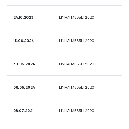
24.10.2023
LINHAI M565LI 2020
К
15.06.2024
LINHAI M565LI 2020
К
30.05.2024
LINHAI M565LI 2020
К
08.05.2024
LINHAI M565LI 2020
К
28.07.2021
LINHAI M565LI 2020
К