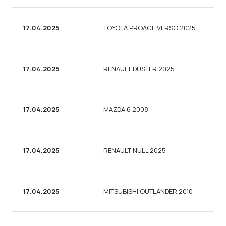
17.04.2025
TOYOTA PROACE VERSO 2025
А
17.04.2025
RENAULT DUSTER 2025
С
17.04.2025
MAZDA 6 2008
С
17.04.2025
RENAULT NULL 2025
ВА
17.04.2025
MITSUBISHI OUTLANDER 2010
УН