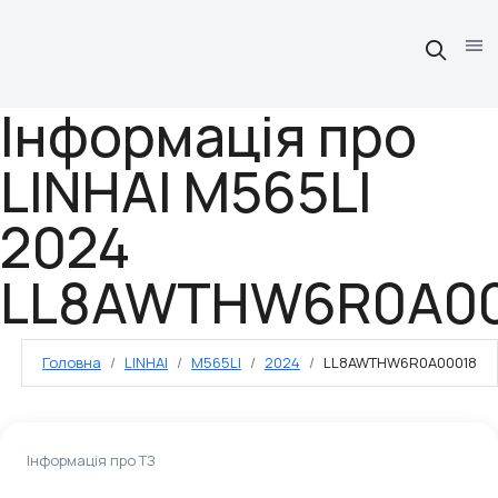
Інформація про
LINHAI M565LI
2024
LL8AWTHW6R0A00
Головна
LINHAI
M565LI
2024
LL8AWTHW6R0A00018
Інформація про ТЗ