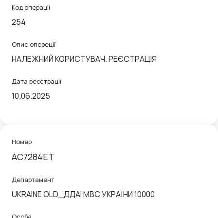
Код операції
254
Опис опереції
НАЛЕЖНИЙ КОРИСТУВАЧ. РЕЄСТРАЦІЯ
Дата реєстрації
10.06.2025
Номер
АС7284ЕТ
Департамент
UKRAINE OLD_ДДАІ МВС УКРАЇНИ 10000
Особа