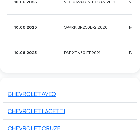
10.06.2025
VOLKSWAGEN TIGUAN 2019
УНІВ
10.06.2025
SPARK SP250D-2 2020
МОТ
10.06.2025
DAF XF 480 FT 2021
ВАНТ
CHEVROLET AVEO
CHEVROLET LACETTI
CHEVROLET CRUZE