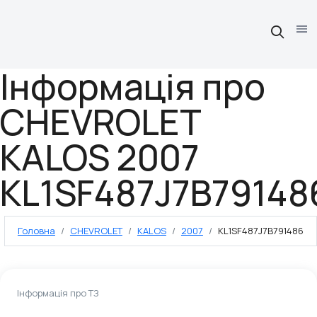
Інформація про
CHEVROLET
KALOS 2007
KL1SF487J7B79148
Головна
CHEVROLET
KALOS
2007
KL1SF487J7B791486
Інформація про ТЗ