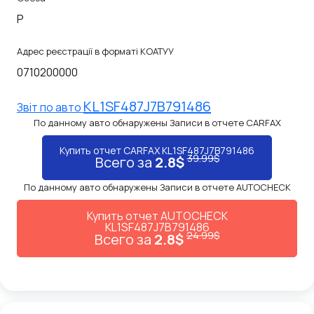
P
Адрес реєстрації в форматі КОАТУУ
0710200000
KL1SF487J7B791486
Звiт по авто
По данному авто обнаружены Записи в отчете CARFAX
Купить отчет CARFAX KL1SF487J7B791486
39.99$
Всего за
2.8$
По данному авто обнаружены Записи в отчете AUTOCHECK
Купить отчет AUTOCHECK
KL1SF487J7B791486
24.99$
Всего за
2.8$