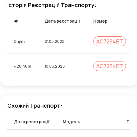
Історія Реєстрацій Транспорту:
#
Дата реєстрації
Номер
AC7284ET
2hj4h
21.05.2022
АС7284ЕТ
42614019
10.06.2025
Схожий Транспорт:
Дата реєстрації
Модель
Тип