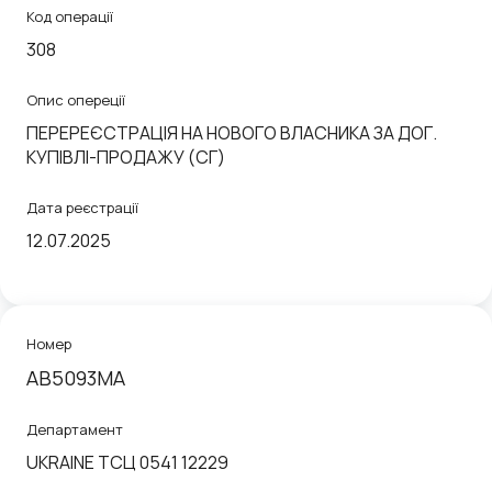
Код операції
308
Опис опереції
ПЕРЕРЕЄСТРАЦІЯ НА НОВОГО ВЛАСНИКА ЗА ДОГ.
КУПIВЛI-ПРОДАЖУ (СГ)
Дата реєстрації
12.07.2025
Номер
АВ5093МА
Департамент
UKRAINE ТСЦ 0541 12229