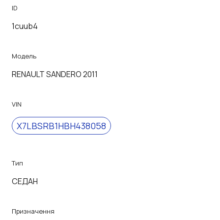
ID
1cuub4
Модель
RENAULT SANDERO 2011
VIN
X7LBSRB1HBH438058
Тип
СЕДАН
Призначення