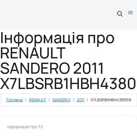
Інформація про
RENAULT
SANDERO 2011
X7LBSRB1HBH4380
Головна
RENAULT
SANDERO
2011
X7LBSRB1HBH438058
Інформація про ТЗ