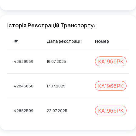
Історія Реєстрацій Транспорту:
#
Дата реєстрації
Номер
КА1966РК
42839869
16.07.2025
КА1966РК
42846656
17.07.2025
КА1966РК
42882509
23.07.2025