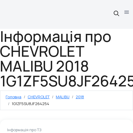
Інформація про
CHEVROLET
MALIBU 2018
1G1ZF5SU8JF2642
Головна
CHEVROLET
MALIBU
2018
1G1ZF5SU8JF264254
Інформація про ТЗ