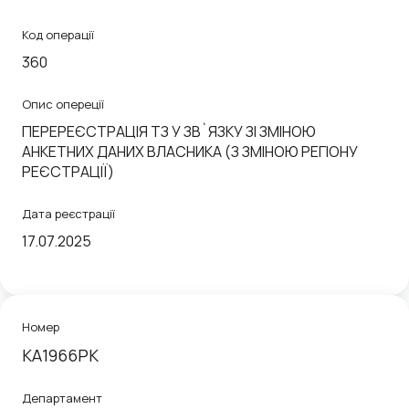
Код операції
360
Опис опереції
ПЕРЕРЕЄСТРАЦІЯ ТЗ У ЗВ`ЯЗКУ ЗІ ЗМІНОЮ
АНКЕТНИХ ДАНИХ ВЛАСНИКА (З ЗМІНОЮ РЕГІОНУ
РЕЄСТРАЦІЇ)
Дата реєстрації
17.07.2025
Номер
КА1966РК
Департамент