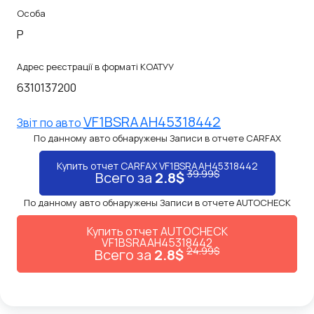
Особа
P
Адрес реєстрації в форматі КОАТУУ
6310137200
VF1BSRAAH45318442
Звiт по авто
По данному авто обнаружены Записи в отчете CARFAX
Купить отчет CARFAX VF1BSRAAH45318442
39.99$
Всего за
2.8$
По данному авто обнаружены Записи в отчете AUTOCHECK
Купить отчет AUTOCHECK
VF1BSRAAH45318442
24.99$
Всего за
2.8$