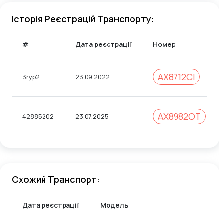
Історія Реєстрацій Транспорту:
#
Дата реєстрації
Номер
AX8712CI
3ryp2
23.09.2022
АХ8982ОТ
42885202
23.07.2025
Схожий Транспорт:
Дата реєстрації
Модель