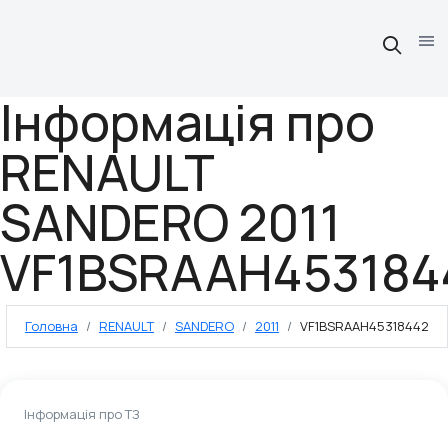
Інформація про
RENAULT
SANDERO 2011
VF1BSRAAH453184
Головна
RENAULT
SANDERO
2011
VF1BSRAAH45318442
Інформація про ТЗ