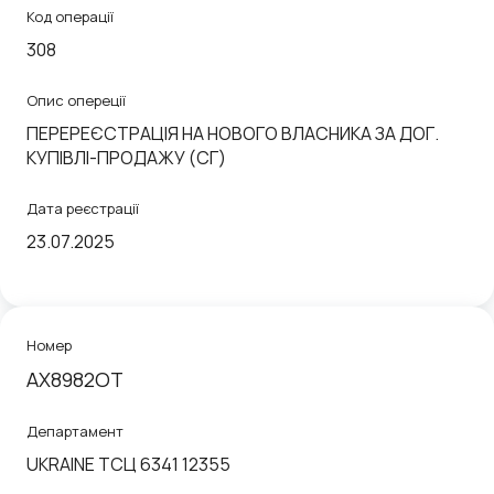
Код операції
308
Опис опереції
ПЕРЕРЕЄСТРАЦІЯ НА НОВОГО ВЛАСНИКА ЗА ДОГ.
КУПIВЛI-ПРОДАЖУ (СГ)
Дата реєстрації
23.07.2025
Номер
АХ8982ОТ
Департамент
UKRAINE ТСЦ 6341 12355