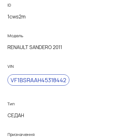
ID
1cws2m
Модель
RENAULT SANDERO 2011
VIN
VF1BSRAAH45318442
Тип
СЕДАН
Призначення