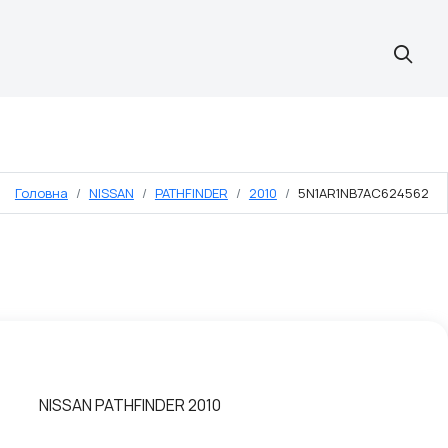
Головна
NISSAN
PATHFINDER
2010
5N1AR1NB7AC624562
NISSAN PATHFINDER 2010