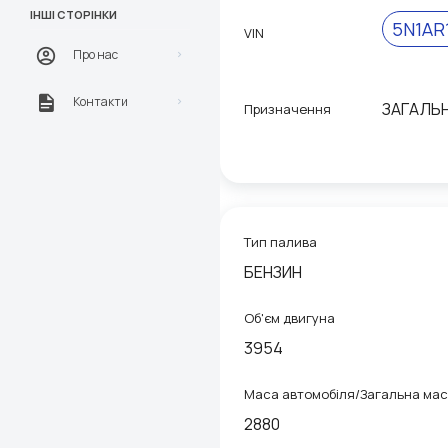
ІНШІ СТОРІНКИ
5N1AR
VIN
Про нас
Контакти
ЗАГАЛЬ
Призначення
Тип палива
БЕНЗИН
Об'єм двигуна
3954
Маса автомобіля/Загальна ма
2880