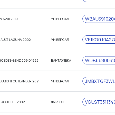
WBAUS91020A
 320I 2010
УНІВЕРСАЛ
VF1KG0J0A27
AULT LAGUNA 2002
УНІВЕРСАЛ
WDB6680031
CEDES-BENZ 609 D 1992
ВАНТАЖІВКА
JMBXTGF3WL
SUBISHI OUTLANDER 2021
УНІВЕРСАЛ
VGUST331134
TROUILLET 2002
ФУРГОН