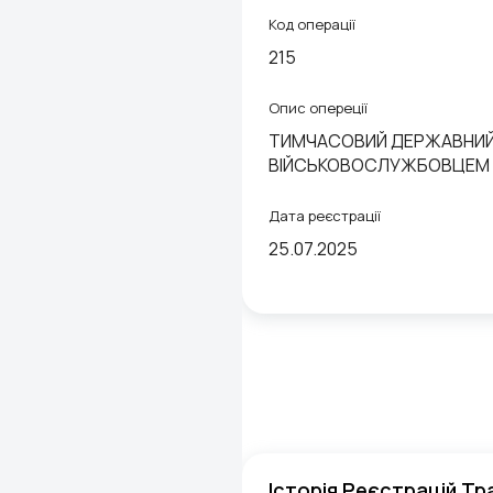
Код операції
215
Опис опереції
ТИМЧАСОВИЙ ДЕРЖАВНИЙ 
ВІЙСЬКОВОСЛУЖБОВЦЕМ
Дата реєстрації
25.07.2025
Історія Реєстрацій Тр