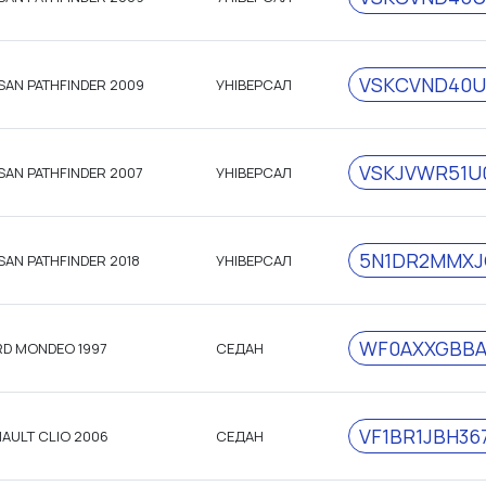
VSKCVND40U
SAN PATHFINDER 2009
УНІВЕРСАЛ
VSKJVWR51U0
SAN PATHFINDER 2007
УНІВЕРСАЛ
5N1DR2MMXJ
SAN PATHFINDER 2018
УНІВЕРСАЛ
WF0AXXGBBA
D MONDEO 1997
СЕДАН
VF1BR1JBH36
AULT CLIO 2006
СЕДАН