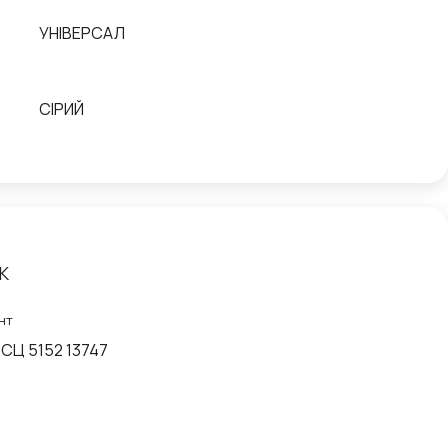
УНІВЕРСАЛ
СІРИЙ
К
нт
СЦ 5152 13747