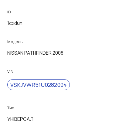
ID
1cxdun
Модель
NISSAN PATHFINDER 2008
VIN
VSKJVWR51U0282094
Тип
УНІВЕРСАЛ