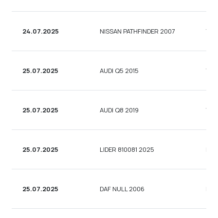
24.07.2025
NISSAN PATHFINDER 2007
УНІ
25.07.2025
AUDI Q5 2015
УНІ
25.07.2025
AUDI Q8 2019
УНІ
25.07.2025
LIDER 810081 2025
ВАН
25.07.2025
DAF NULL 2006
ВАН