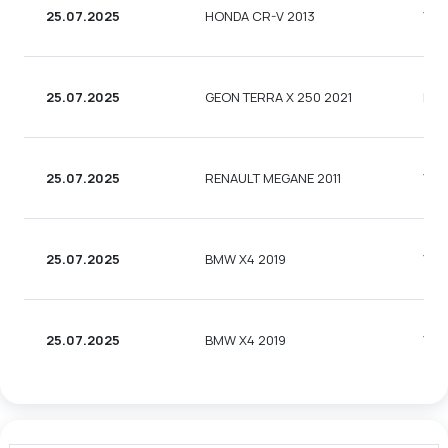
25.07.2025
HONDA CR-V 2013
УНІ
25.07.2025
GEON TERRA X 250 2021
МО
25.07.2025
RENAULT MEGANE 2011
УНІ
25.07.2025
BMW X4 2019
УНІ
25.07.2025
BMW X4 2019
УНІ