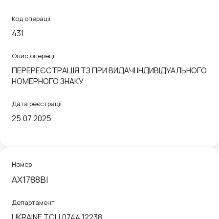
Код операції
431
Опис опереції
ПЕРЕРЕЄСТРАЦІЯ ТЗ ПРИ ВИДАЧІ ІНДИВІДУАЛЬНОГО
НОМЕРНОГО ЗНАКУ
Дата реєстрації
25.07.2025
Номер
АХ1788ВІ
Департамент
UKRAINE ТСЦ 0744 12238