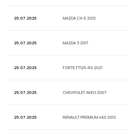
25.07.2025
MAZDA CX-5 2012
УНІ
25.07.2025
MAZDA 3 2017
СЕ
25.07.2025
FORTE FT125-RX 2021
МО
25.07.2025
CHEVROLET AVEO 2007
СЕ
25.07.2025
RENAULT PREMIUM 460 2012
ВАН