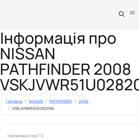
Інформація про
NISSAN
PATHFINDER 2008
VSKJVWR51U0282
Головна
NISSAN
PATHFINDER
2008
VSKJVWR51U0282094
Інформація про ТЗ