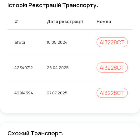
Історія Реєстрацій Транспорту:
#
Дата реєстрації
Номер
AI3228CT
afwoi
18.05.2024
АІ3228СТ
42340712
26.04.2025
АІ3228СТ
42914394
27.07.2025
Схожий Транспорт: