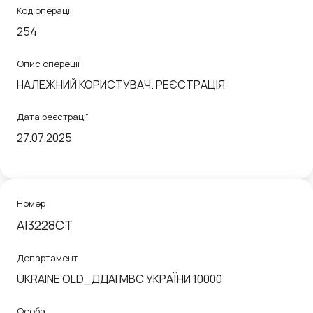
Код операції
254
Опис опереції
НАЛЕЖНИЙ КОРИСТУВАЧ. РЕЄСТРАЦІЯ
Дата реєстрації
27.07.2025
Номер
АІ3228СТ
Департамент
UKRAINE OLD_ДДАІ МВС УКРАЇНИ 10000
Особа