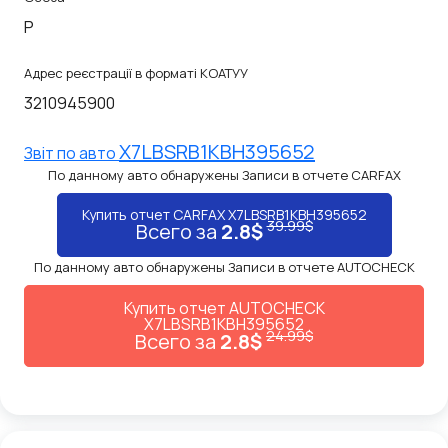
P
Адрес реєстрації в форматі КОАТУУ
3210945900
X7LBSRB1KBH395652
Звiт по авто
По данному авто обнаружены Записи в отчете CARFAX
Купить отчет CARFAX X7LBSRB1KBH395652
39.99$
Всего за
2.8$
По данному авто обнаружены Записи в отчете AUTOCHECK
Купить отчет AUTOCHECK
X7LBSRB1KBH395652
24.99$
Всего за
2.8$