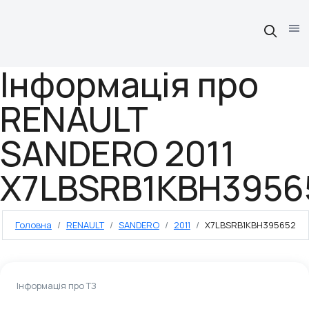
Інформація про
RENAULT
SANDERO 2011
X7LBSRB1KBH3956
Головна
RENAULT
SANDERO
2011
X7LBSRB1KBH395652
Інформація про ТЗ