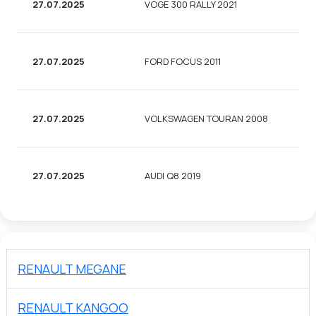
27.07.2025
VOGE 300 RALLY 2021
М
27.07.2025
FORD FOCUS 2011
СЕ
27.07.2025
VOLKSWAGEN TOURAN 2008
УН
27.07.2025
AUDI Q8 2019
УН
RENAULT MEGANE
RENAULT KANGOO