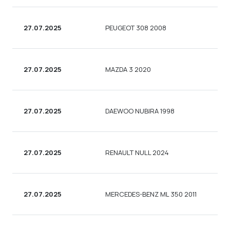
27.07.2025
PEUGEOT 308 2008
СЕ
27.07.2025
MAZDA 3 2020
СЕ
27.07.2025
DAEWOO NUBIRA 1998
СЕ
27.07.2025
RENAULT NULL 2024
СЕ
27.07.2025
MERCEDES-BENZ ML 350 2011
УН