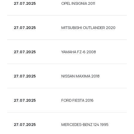
27.07.2025
OPEL INSIGNIA 2011
УН
27.07.2025
MITSUBISHI OUTLANDER 2020
УН
27.07.2025
YAMAHA FZ-6 2008
М
27.07.2025
NISSAN MAXIMA 2018
СЕ
27.07.2025
FORD FIESTA 2016
СЕ
27.07.2025
MERCEDES-BENZ 124 1995
СЕ