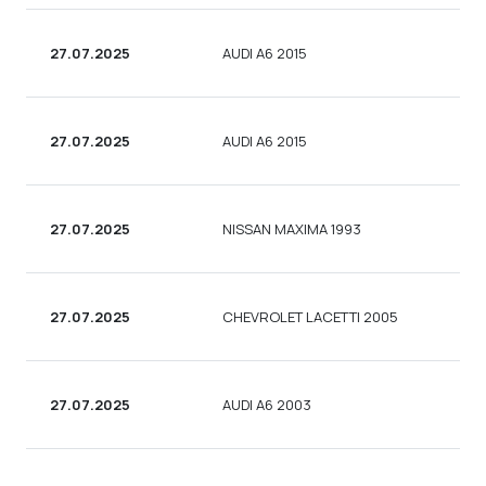
27.07.2025
AUDI A6 2015
СЕ
27.07.2025
AUDI A6 2015
СЕ
27.07.2025
NISSAN MAXIMA 1993
СЕ
27.07.2025
CHEVROLET LACETTI 2005
СЕ
27.07.2025
AUDI A6 2003
СЕ