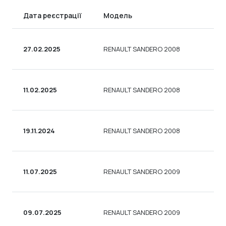
Дата реєстрації
Модель
Т
27.02.2025
RENAULT SANDERO 2008
СЕ
11.02.2025
RENAULT SANDERO 2008
СЕ
19.11.2024
RENAULT SANDERO 2008
УН
11.07.2025
RENAULT SANDERO 2009
СЕ
09.07.2025
RENAULT SANDERO 2009
СЕ