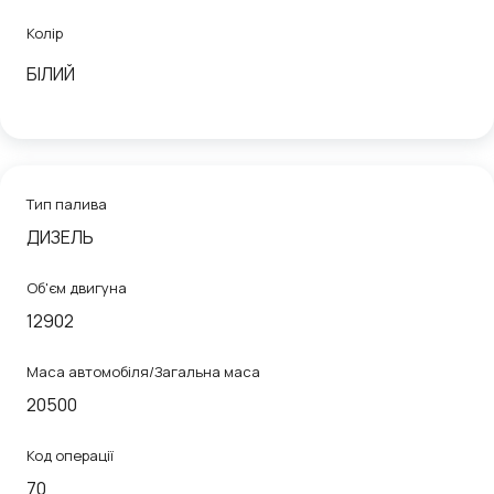
Колір
БІЛИЙ
Тип палива
ДИЗЕЛЬ
Об'єм двигуна
12902
Маса автомобіля/Загальна маса
20500
Код операції
70