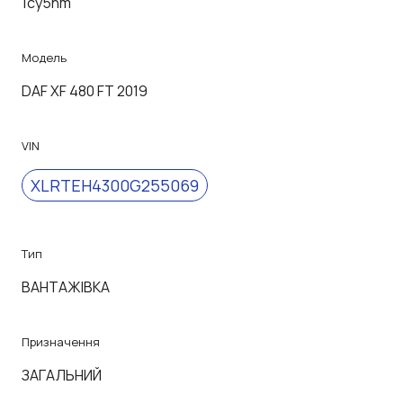
1cy5nm
Модель
DAF XF 480 FT 2019
VIN
XLRTEH4300G255069
Тип
ВАНТАЖІВКА
Призначення
ЗАГАЛЬНИЙ