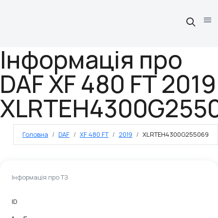
Інформація про
DAF XF 480 FT 2019
XLRTEH4300G255
Головна
DAF
XF 480 FT
2019
XLRTEH4300G255069
Інформація про ТЗ
ID