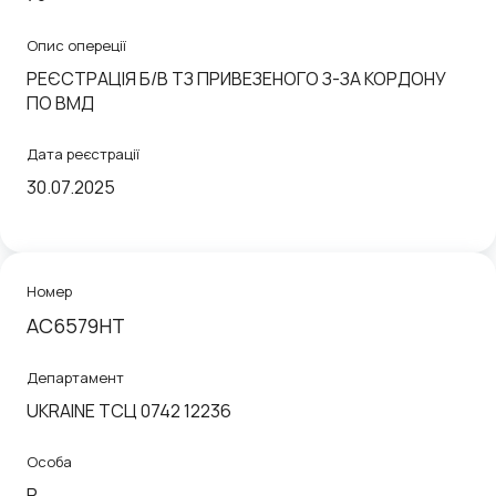
Опис опереції
РЕЄСТРАЦIЯ Б/В ТЗ ПРИВЕЗЕНОГО З-ЗА КОРДОНУ
ПО ВМД
Дата реєстрації
30.07.2025
Номер
АС6579НТ
Департамент
UKRAINE ТСЦ 0742 12236
Особа
P