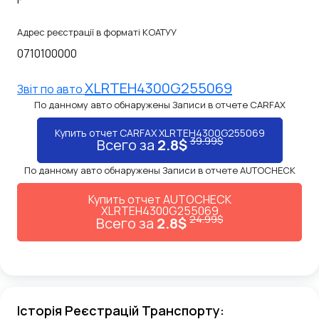
Адрес реєстрації в форматі КОАТУУ
0710100000
XLRTEH4300G255069
Звiт по авто
По данному авто обнаружены Записи в отчете CARFAX
Купить отчет CARFAX XLRTEH4300G255069
39.99$
Всего за
2.8$
По данному авто обнаружены Записи в отчете AUTOCHECK
Купить отчет AUTOCHECK
XLRTEH4300G255069
24.99$
Всего за
2.8$
Історія Реєстрацій Транспорту: