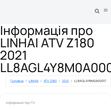
Інформація про
LINHAI ATV Z180
2021
LL8AGL4Y8M0A000
Головна
LINHAI
ATV Z180
2021
LL8AGL4Y8M0A00017
Інформація про ТЗ