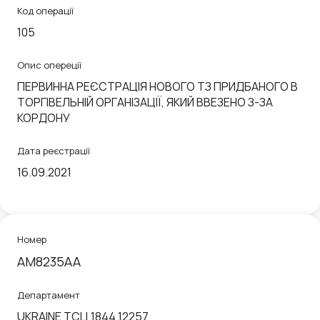
Код операції
105
Опис опереції
ПЕРВИННА РЕЄСТРАЦІЯ НОВОГО ТЗ ПРИДБАНОГО В
ТОРГІВЕЛЬНІЙ ОРГАНІЗАЦІЇ, ЯКИЙ ВВЕЗЕНО З-ЗА
КОРДОНУ
Дата реєстрації
16.09.2021
Номер
AM8235AA
Департамент
UKRAINE ТСЦ 1844 12257