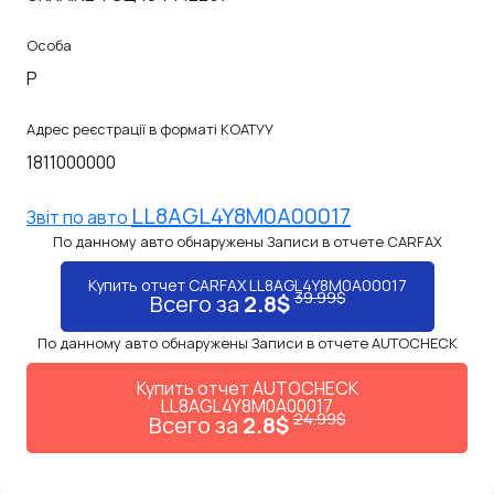
Особа
P
Адрес реєстрації в форматі КОАТУУ
1811000000
LL8AGL4Y8M0A00017
Звiт по авто
По данному авто обнаружены Записи в отчете CARFAX
Купить отчет CARFAX LL8AGL4Y8M0A00017
39.99$
Всего за
2.8$
По данному авто обнаружены Записи в отчете AUTOCHECK
Купить отчет AUTOCHECK
LL8AGL4Y8M0A00017
24.99$
Всего за
2.8$