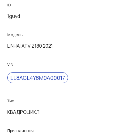
ID
1guyd
Модель
LINHAI ATV Z180 2021
VIN
LL8AGL4Y8M0A00017
Тип
КВАДРОЦИКЛ
Призначення