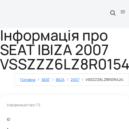
Інформація про
SEAT IBIZA 2007
VSSZZZ6LZ8R015
Головна
SEAT
IBIZA
2007
VSSZZZ6LZ8R015424
Інформація про ТЗ
ID