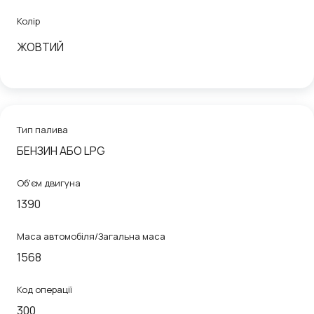
Колір
ЖОВТИЙ
Тип палива
БЕНЗИН АБО LPG
Об'єм двигуна
1390
Маса автомобіля/Загальна маса
1568
Код операції
300