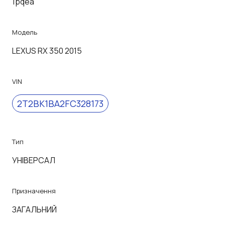
1pqea
Модель
LEXUS RX 350 2015
VIN
2T2BK1BA2FC328173
Тип
УНІВЕРСАЛ
Призначення
ЗАГАЛЬНИЙ