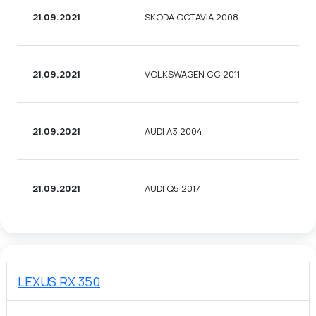
21.09.2021
SKODA OCTAVIA 2008
УН
21.09.2021
VOLKSWAGEN CC 2011
СЕ
21.09.2021
AUDI A3 2004
УН
21.09.2021
AUDI Q5 2017
УН
LEXUS RX 350