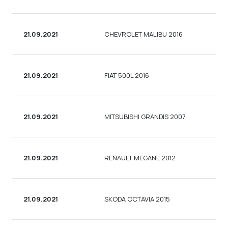
21.09.2021
CHEVROLET MALIBU 2016
СЕ
21.09.2021
FIAT 500L 2016
УН
21.09.2021
MITSUBISHI GRANDIS 2007
УН
21.09.2021
RENAULT MEGANE 2012
УН
21.09.2021
SKODA OCTAVIA 2015
УН