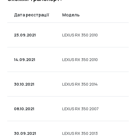
Дата реєстрації
Модель
Ти
23.09.2021
LEXUS RX 350 2010
УН
14.09.2021
LEXUS RX 350 2010
УН
30.10.2021
LEXUS RX 350 2014
УН
08.10.2021
LEXUS RX 350 2007
УН
30.09.2021
LEXUS RX 350 2013
УН