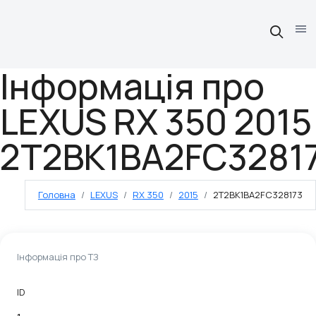
Інформація про
LEXUS RX 350 2015
2T2BK1BA2FC3281
Головна
LEXUS
RX 350
2015
2T2BK1BA2FC328173
Інформація про ТЗ
ID