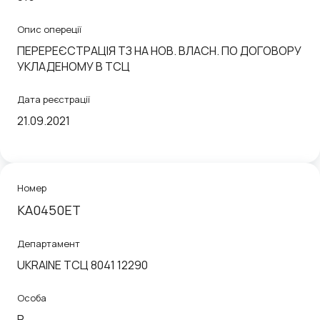
Опис опереції
ПЕРЕРЕЄСТРАЦІЯ ТЗ НА НОВ. ВЛАСН. ПО ДОГОВОРУ
УКЛАДЕНОМУ В ТСЦ
Дата реєстрації
21.09.2021
Номер
KA0450ET
Департамент
UKRAINE ТСЦ 8041 12290
Особа
P