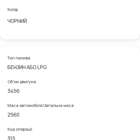
Колір
ЧОРНИЙ
Тип палива
БЕНЗИН АБО LPG
Об'єм двигуна
3456
Маса автомобіля/Загальна маса
2560
Код операції
315