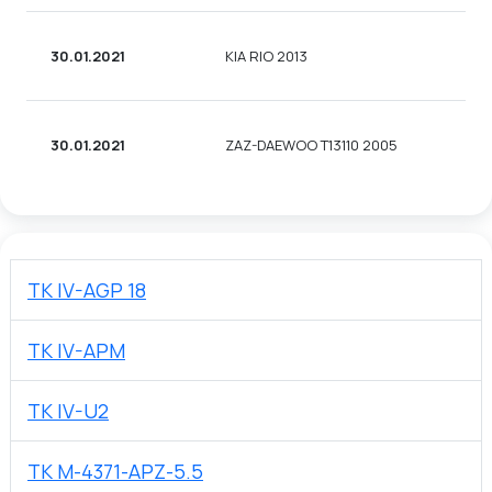
30.01.2021
KIA RIO 2013
30.01.2021
ZAZ-DAEWOO T13110 2005
TK IV-AGP 18
TK IV-APM
TK IV-U2
TK M-4371-APZ-5.5