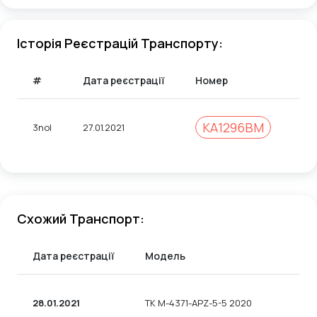
Історія Реєстрацій Транспорту:
#
Дата реєстрації
Номер
Ко
KA1296BM
3nol
27.01.2021
99
Схожий Транспорт:
Дата реєстрації
Модель
28.01.2021
TK M-4371-APZ-5-5 2020