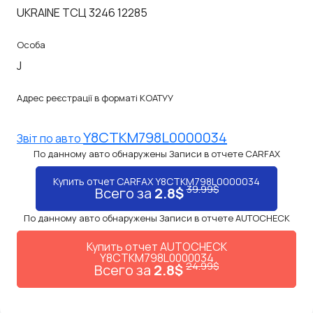
UKRAINE ТСЦ 3246 12285
Особа
J
Адрес реєстрації в форматі КОАТУУ
Y8CTKM798L0000034
Звiт по авто
По данному авто обнаружены Записи в отчете CARFAX
Купить отчет CARFAX Y8CTKM798L0000034
39.99$
Всего за
2.8$
По данному авто обнаружены Записи в отчете AUTOCHECK
Купить отчет AUTOCHECK
Y8CTKM798L0000034
24.99$
Всего за
2.8$