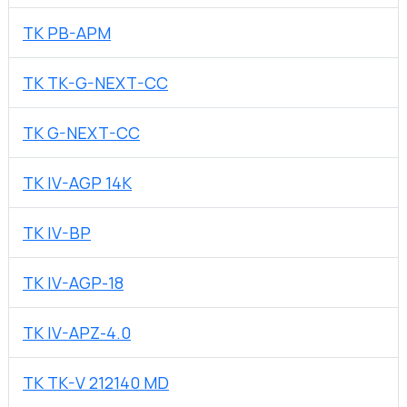
TK PB-APM
TK TK-G-NEXT-CC
TK G-NEXT-CC
TK IV-AGP 14K
TK IV-BP
TK IV-AGP-18
TK IV-APZ-4.0
TK TK-V 212140 MD