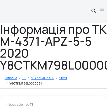
Інформація про TK
M-4371-APZ-5-5
2020
Y8CTKM798L0000
Головна
TK
M-4371-APZ-5-5
2020
Y8CTKM798L0000034
Інформація про ТЗ