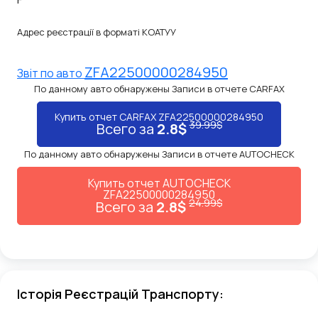
Адрес реєстрації в форматі КОАТУУ
ZFA22500000284950
Звiт по авто
По данному авто обнаружены Записи в отчете CARFAX
Купить отчет CARFAX ZFA22500000284950
39.99$
Всего за
2.8$
По данному авто обнаружены Записи в отчете AUTOCHECK
Купить отчет AUTOCHECK
ZFA22500000284950
24.99$
Всего за
2.8$
Історія Реєстрацій Транспорту: