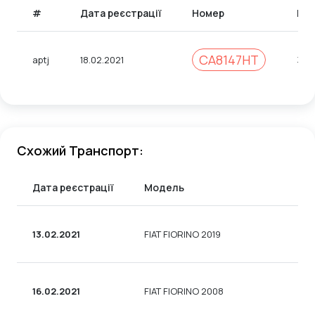
#
Дата реєстрації
Номер
Код
CA8147HT
aptj
18.02.2021
308
Схожий Транспорт:
Дата реєстрації
Модель
13.02.2021
FIAT FIORINO 2019
16.02.2021
FIAT FIORINO 2008