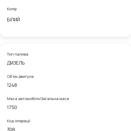
Колір
БІЛИЙ
Тип палива
ДИЗЕЛЬ
Об'єм двигуна
1248
Маса автомобіля/Загальна маса
1750
Код операції
308