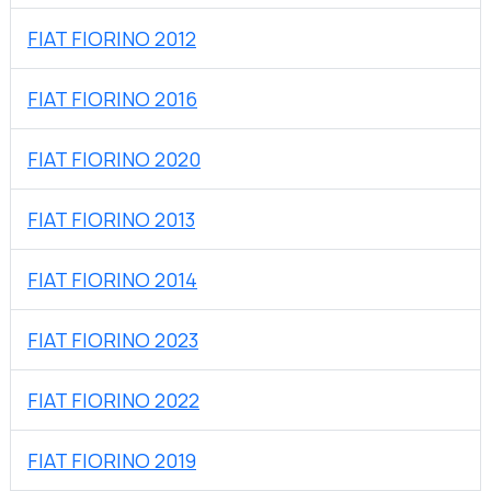
FIAT FIORINO 2012
FIAT FIORINO 2016
FIAT FIORINO 2020
FIAT FIORINO 2013
FIAT FIORINO 2014
FIAT FIORINO 2023
FIAT FIORINO 2022
FIAT FIORINO 2019