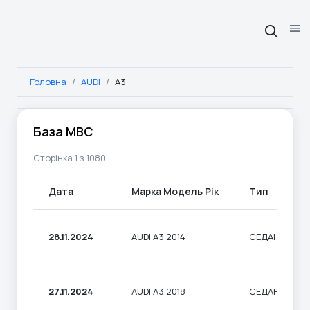
Головна
AUDI
A3
База МВС
Сторінка 1 з 1080
Дата
Марка Модель Рік
Тип
28.11.2024
AUDI A3 2014
СЕДАН
27.11.2024
AUDI A3 2018
СЕДАН