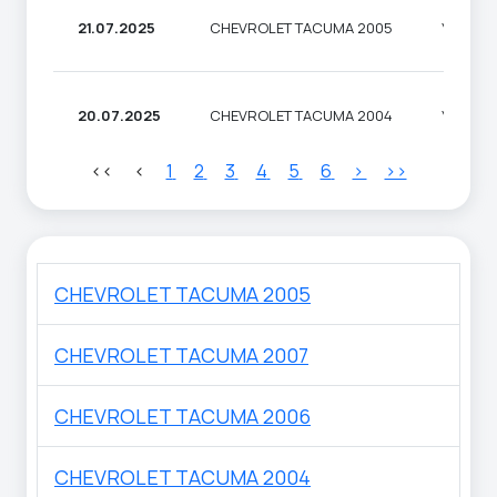
21.07.2025
CHEVROLET TACUMA 2005
УНІВЕР
20.07.2025
CHEVROLET TACUMA 2004
УНІВЕР
<<
<
1
2
3
4
5
6
>
>>
CHEVROLET TACUMA 2005
CHEVROLET TACUMA 2007
CHEVROLET TACUMA 2006
CHEVROLET TACUMA 2004