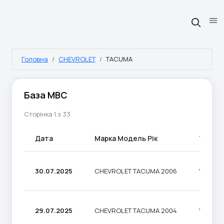
Головна
CHEVROLET
TACUMA
База МВС
Сторінка 1 з 33
Дата
Марка Модель Рік
Тип
30.07.2025
CHEVROLET TACUMA 2006
УНІВЕР
29.07.2025
CHEVROLET TACUMA 2004
УНІВЕР