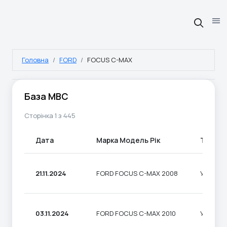
Головна
FORD
FOCUS C-MAX
База МВС
Сторінка 1 з 445
Дата
Марка Модель Рік
Тип
21.11.2024
FORD FOCUS C-MAX 2008
УНІВЕР
03.11.2024
FORD FOCUS C-MAX 2010
УНІВЕР