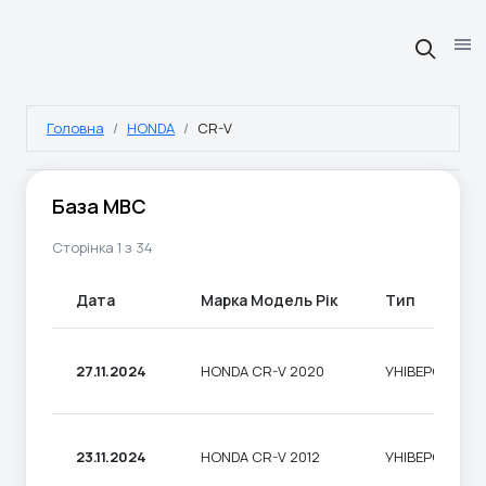
Головна
HONDA
CR-V
База МВС
Сторінка 1 з 34
Дата
Марка Модель Рік
Тип
27.11.2024
HONDA CR-V 2020
УНІВЕРСАЛ
23.11.2024
HONDA CR-V 2012
УНІВЕРСАЛ