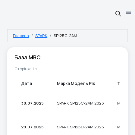
Головна
SPARK
SP125C-2AM
База МВС
Сторінка 1 з
Дата
Марка Модель Рік
Тип
30.07.2025
SPARK SP125C-2AM 2023
МОТОЦИ
29.07.2025
SPARK SP125C-2AM 2025
МОТОЦИ