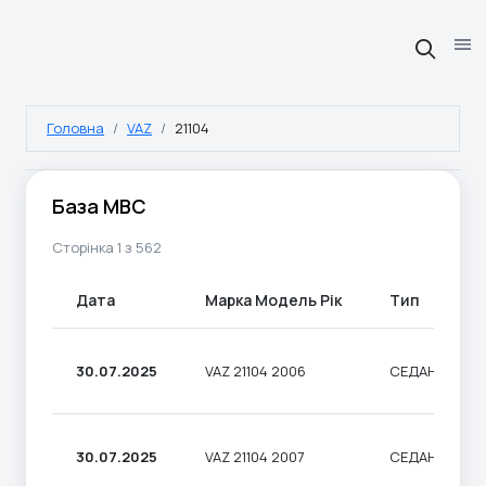
Головна
VAZ
21104
База МВС
Сторінка 1 з 562
Дата
Марка Модель Рік
Тип
30.07.2025
VAZ 21104 2006
СЕДАН
30.07.2025
VAZ 21104 2007
СЕДАН