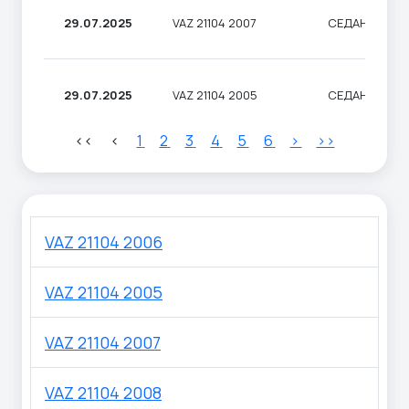
29.07.2025
VAZ 21104 2007
СЕДАН
29.07.2025
VAZ 21104 2005
СЕДАН
<<
<
1
2
3
4
5
6
>
>>
VAZ 21104 2006
VAZ 21104 2005
VAZ 21104 2007
VAZ 21104 2008