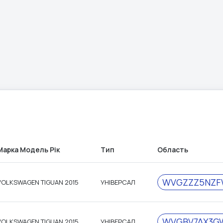
Марка Модель Рік
Тип
Область
WVGZZZ5NZF
VOLKSWAGEN TIGUAN 2015
УНІВЕРСАЛ
WVGBV7AX3G
VOLKSWAGEN TIGUAN 2015
УНІВЕРСАЛ