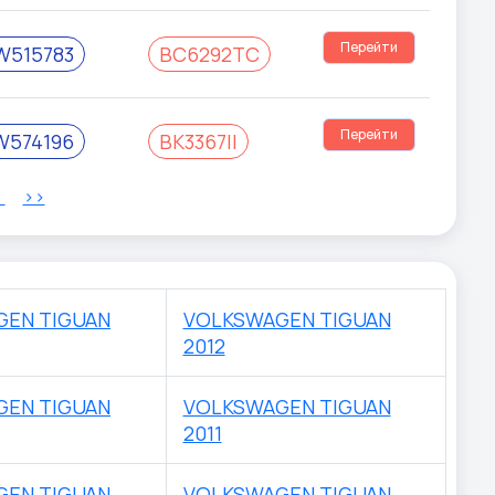
Перейти
W515783
BC6292TC
Перейти
W574196
BK3367II
>
>>
GEN TIGUAN
VOLKSWAGEN TIGUAN
2012
GEN TIGUAN
VOLKSWAGEN TIGUAN
2011
GEN TIGUAN
VOLKSWAGEN TIGUAN