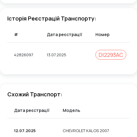
Історія Реєстрацій Транспорту:
#
Дата реєстрації
Номер
DІ2293АС
42826097
13.07.2025
Схожий Транспорт:
Дата реєстрації
Модель
12.07.2025
CHEVROLET KALOS 2007
С