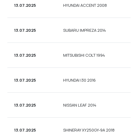
13.07.2025
HYUNDAI ACCENT 2008
С
13.07.2025
SUBARU IMPREZA 2014
С
13.07.2025
MITSUBISHI COLT 1994
С
13.07.2025
HYUNDAI I30 2016
С
13.07.2025
NISSAN LEAF 2014
С
13.07.2025
SHINERAY XY250GY-9A 2018