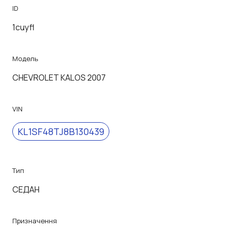
ID
1cuyfl
Модель
CHEVROLET KALOS 2007
VIN
KL1SF48TJ8B130439
Тип
СЕДАН
Призначення