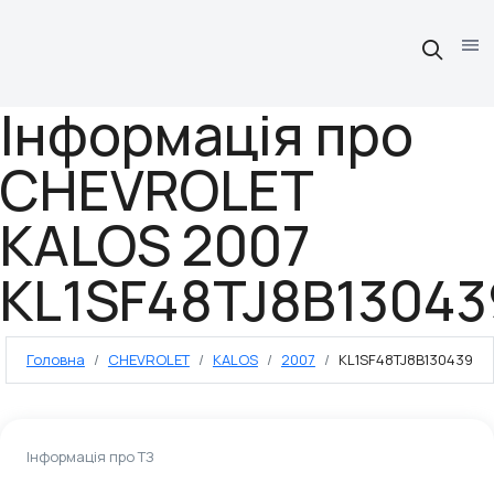
Інформація про
CHEVROLET
KALOS 2007
KL1SF48TJ8B13043
Головна
CHEVROLET
KALOS
2007
KL1SF48TJ8B130439
Інформація про ТЗ