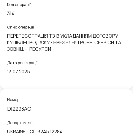
Код операції
314
Опис опереції
ПЕРЕРЕЄСТРАЦІЯ ТЗ ІЗ УКЛАДАННЯМ ДОГОВОРУ
КУПІВЛІ-ПРОДАЖУ ЧЕРЕЗ ЕЛЕКТРОННІ СЕРВІСИ ТА
ЗОВНІШНІ РЕСУРСИ
Дата реєстрації
13.07.2025
Номер
DІ2293АС
Департамент
UKRAINE ТСЦ 3245 12284