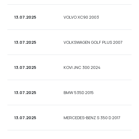
13.07.2025
VOLVO XC90 2003
У
13.07.2025
VOLKSWAGEN GOLF PLUS 2007
С
13.07.2025
KOVI JNC 300 2024
13.07.2025
BMW 535D 2015
С
13.07.2025
MERCEDES-BENZ S 350 D 2017
С