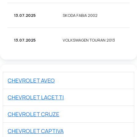
13.07.2025
SKODA FABIA 2002
С
13.07.2025
VOLKSWAGEN TOURAN 2013
У
CHEVROLET AVEO
CHEVROLET LACETTI
CHEVROLET CRUZE
CHEVROLET CAPTIVA