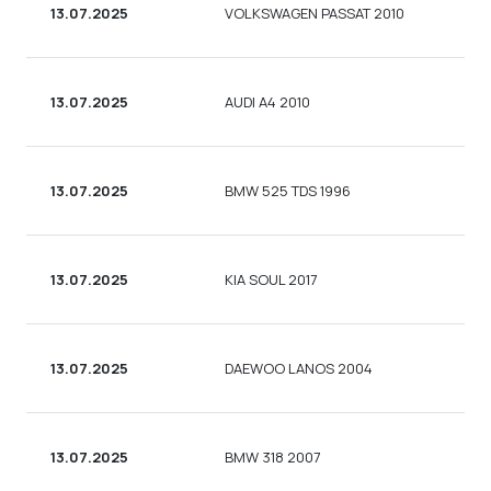
13.07.2025
VOLKSWAGEN PASSAT 2010
У
13.07.2025
AUDI A4 2010
С
13.07.2025
BMW 525 TDS 1996
С
13.07.2025
KIA SOUL 2017
С
13.07.2025
DAEWOO LANOS 2004
С
13.07.2025
BMW 318 2007
У