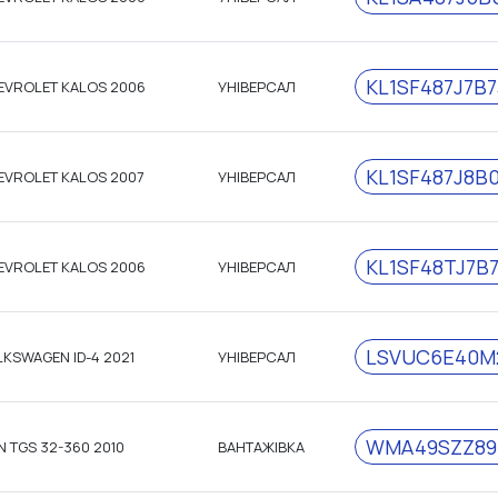
KL1SF487J7B7
EVROLET KALOS 2006
УНІВЕРСАЛ
KL1SF487J8B
EVROLET KALOS 2007
УНІВЕРСАЛ
KL1SF48TJ7B
EVROLET KALOS 2006
УНІВЕРСАЛ
LSVUC6E40M
KSWAGEN ID-4 2021
УНІВЕРСАЛ
WMA49SZZ89
 TGS 32-360 2010
ВАНТАЖІВКА