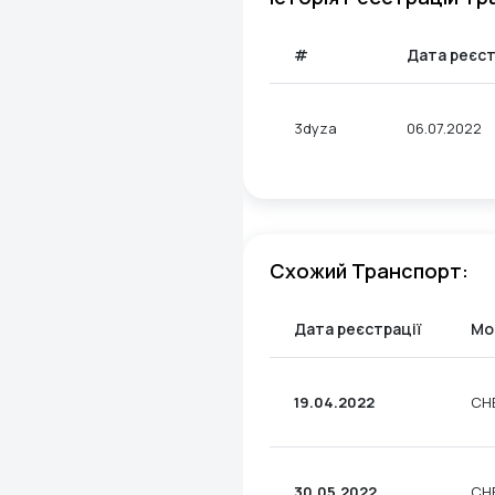
#
Дата реєст
3dyza
06.07.2022
Схожий Транспорт:
Дата реєстрації
Мо
19.04.2022
CH
30.05.2022
CH