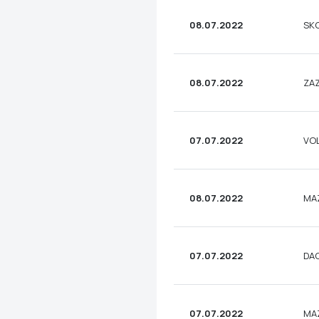
08.07.2022
SKO
08.07.2022
ZAZ
07.07.2022
VO
08.07.2022
MA
07.07.2022
DA
07.07.2022
MA