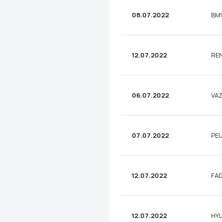
08.07.2022
BM
12.07.2022
RE
06.07.2022
VAZ
07.07.2022
PEU
12.07.2022
FAD
12.07.2022
HYU