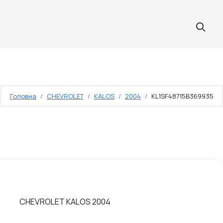
Головна
CHEVROLET
KALOS
2004
KL1SF48715B369935
CHEVROLET KALOS 2004