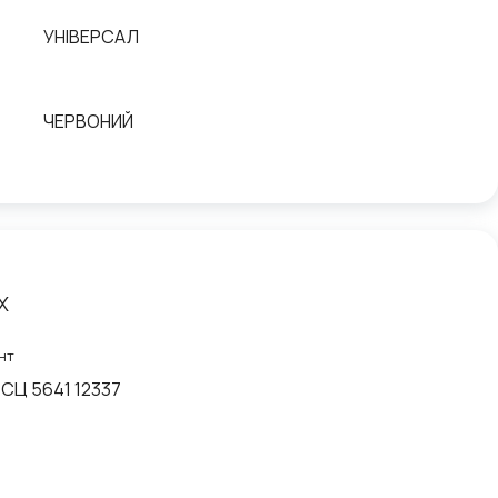
УНІВЕРСАЛ
ЧЕРВОНИЙ
X
нт
ТСЦ 5641 12337