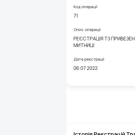
Код операції
71
Опис опереції
РЕЄСТРАЦІЯ ТЗ ПРИВЕЗЕ
МИТНИЦІ
Дата реєстрації
06.07.2022
Історія Реєстрацій Тр