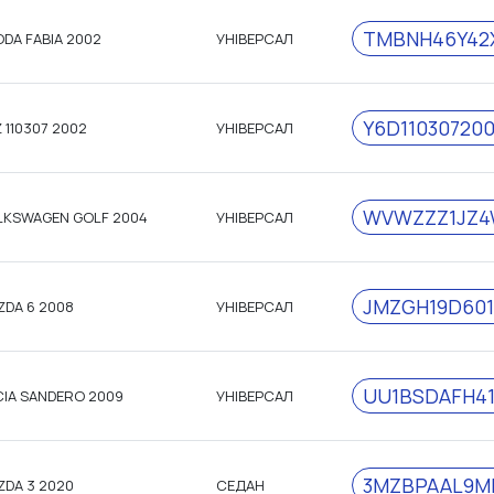
TMBNH46Y42
DA FABIA 2002
УНІВЕРСАЛ
Y6D110307200
 110307 2002
УНІВЕРСАЛ
WVWZZZ1JZ4
LKSWAGEN GOLF 2004
УНІВЕРСАЛ
JMZGH19D601
ZDA 6 2008
УНІВЕРСАЛ
UU1BSDAFH41
CIA SANDERO 2009
УНІВЕРСАЛ
3MZBPAAL9M
ZDA 3 2020
СЕДАН