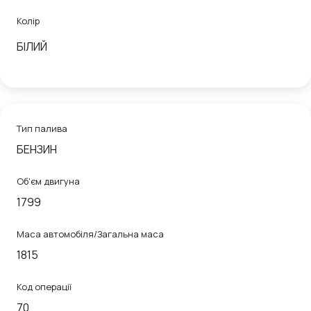
Колір
БІЛИЙ
Тип палива
БЕНЗИН
Об'єм двигуна
1799
Маса автомобіля/Загальна маса
1815
Код операції
70