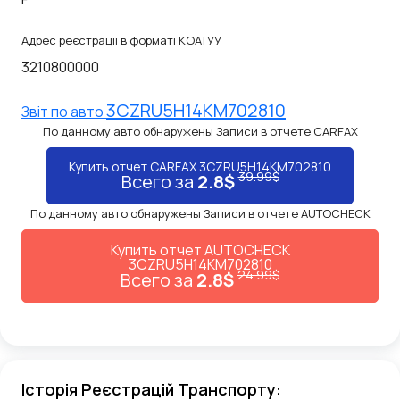
Адрес реєстрації в форматі КОАТУУ
3210800000
3CZRU5H14KM702810
Звiт по авто
По данному авто обнаружены Записи в отчете CARFAX
Купить отчет CARFAX 3CZRU5H14KM702810
39.99$
Всего за
2.8$
По данному авто обнаружены Записи в отчете AUTOCHECK
Купить отчет AUTOCHECK
3CZRU5H14KM702810
24.99$
Всего за
2.8$
Історія Реєстрацій Транспорту: