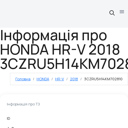
Інформація про
HONDA HR-V 2018
3CZRU5H14KM702
Головна
HONDA
HR-V
2018
3CZRU5H14KM702810
Інформація про ТЗ
ID