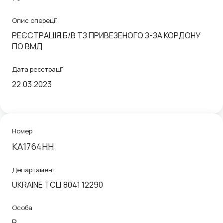
Опис опереції
РЕЄСТРАЦIЯ Б/В ТЗ ПРИВЕЗЕНОГО З-ЗА КОРДОНУ
ПО ВМД
Дата реєстрації
22.03.2023
Номер
KA1764HH
Департамент
UKRAINE ТСЦ 8041 12290
Особа
P