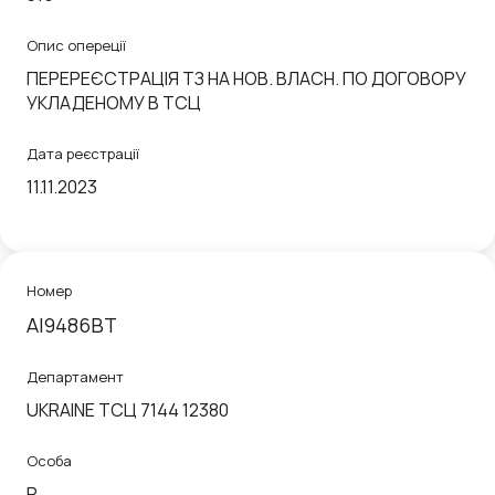
Опис опереції
ПЕРЕРЕЄСТРАЦІЯ ТЗ НА НОВ. ВЛАСН. ПО ДОГОВОРУ
УКЛАДЕНОМУ В ТСЦ
Дата реєстрації
11.11.2023
Номер
AI9486BT
Департамент
UKRAINE ТСЦ 7144 12380
Особа
P