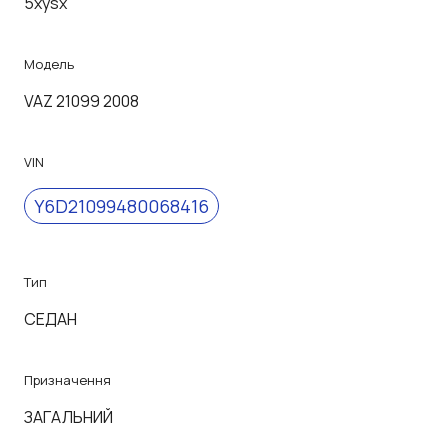
5xysx
Модель
VAZ 21099 2008
VIN
Y6D21099480068416
Тип
СЕДАН
Призначення
ЗАГАЛЬНИЙ