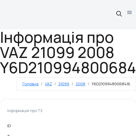
Інформація про
VAZ 21099 2008
Y6D210994800684
Головна
VAZ
21099
2008
Y6D21099480068416
Інформація про ТЗ
ID