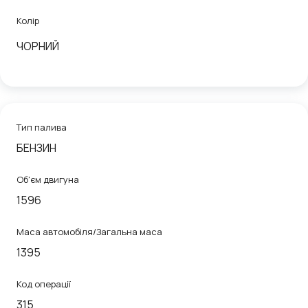
Колір
ЧОРНИЙ
Тип палива
БЕНЗИН
Об'єм двигуна
1596
Маса автомобіля/Загальна маса
1395
Код операції
315