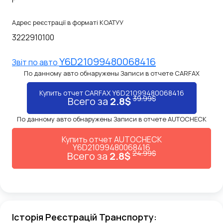
Адрес реєстрації в форматі КОАТУУ
3222910100
Y6D21099480068416
Звiт по авто
По данному авто обнаружены Записи в отчете CARFAX
Купить отчет CARFAX Y6D21099480068416
39.99$
Всего за
2.8$
По данному авто обнаружены Записи в отчете AUTOCHECK
Купить отчет AUTOCHECK
Y6D21099480068416
24.99$
Всего за
2.8$
Історія Реєстрацій Транспорту: