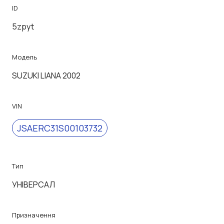
ID
5zpyt
Модель
SUZUKI LIANA 2002
VIN
JSAERC31S00103732
Тип
УНІВЕРСАЛ
Призначення