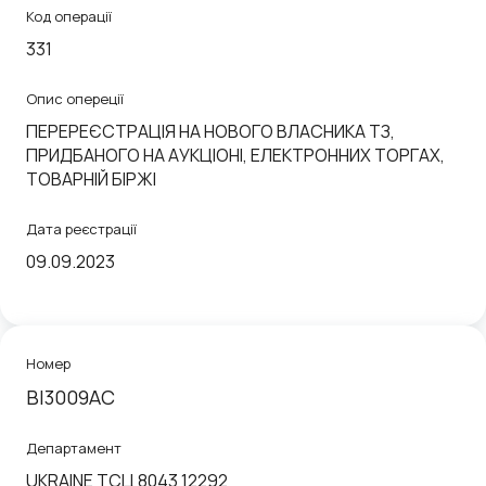
Код операції
331
Опис опереції
ПЕРЕРЕЄСТРАЦІЯ НА НОВОГО ВЛАСНИКА ТЗ,
ПРИДБАНОГО НА АУКЦІОНІ, ЕЛЕКТРОННИХ ТОРГАХ,
ТОВАРНІЙ БІРЖІ
Дата реєстрації
09.09.2023
Номер
BI3009AC
Департамент
UKRAINE ТСЦ 8043 12292