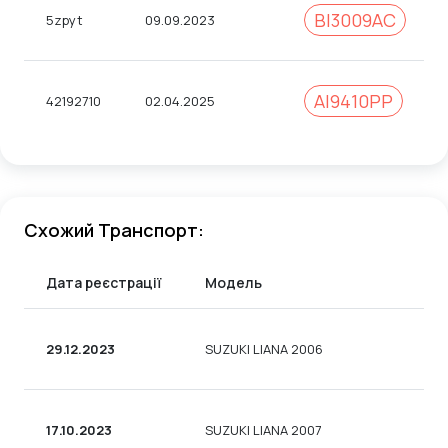
BI3009AC
5zpyt
09.09.2023
АІ9410РР
42192710
02.04.2025
Схожий Транспорт:
Дата реєстрації
Модель
29.12.2023
SUZUKI LIANA 2006
17.10.2023
SUZUKI LIANA 2007