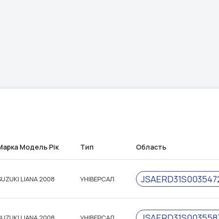
Марка Модель Рік
Тип
Область
JSAERD31S003547
SUZUKI LIANA 2008
УНІВЕРСАЛ
JSAERD31S003558
SUZUKI LIANA 2008
УНІВЕРСАЛ