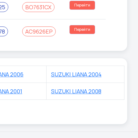
Перейти
25
BO7631CX
Перейти
78
AC9626EP
ANA 2006
SUZUKI LIANA 2004
ANA 2001
SUZUKI LIANA 2008