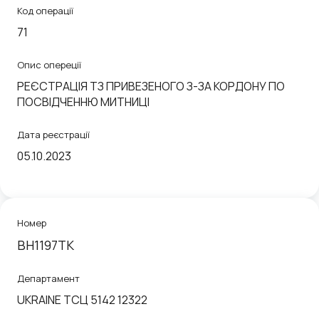
Код операції
71
Опис опереції
РЕЄСТРАЦІЯ ТЗ ПРИВЕЗЕНОГО З-ЗА КОРДОНУ ПО
ПОСВІДЧЕННЮ МИТНИЦІ
Дата реєстрації
05.10.2023
Номер
BH1197TK
Департамент
UKRAINE ТСЦ 5142 12322