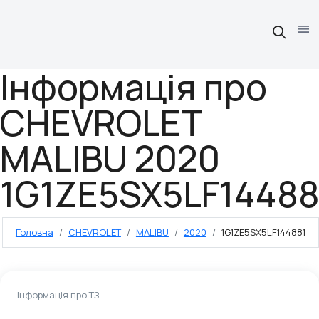
Інформація про
CHEVROLET
MALIBU 2020
1G1ZE5SX5LF14488
Головна
CHEVROLET
MALIBU
2020
1G1ZE5SX5LF144881
Інформація про ТЗ