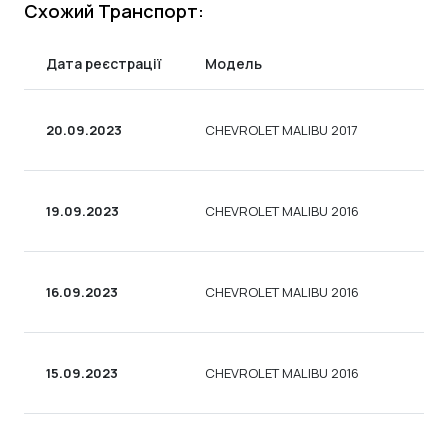
Схожий Транспорт:
Дата реєстрації
Модель
Ти
20.09.2023
CHEVROLET MALIBU 2017
СЕ
19.09.2023
CHEVROLET MALIBU 2016
СЕ
16.09.2023
CHEVROLET MALIBU 2016
СЕ
15.09.2023
CHEVROLET MALIBU 2016
СЕ