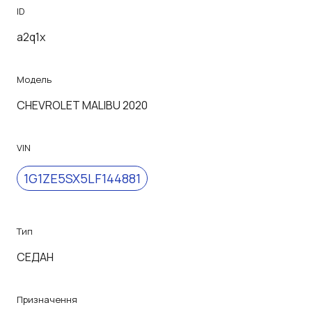
ID
a2q1x
Модель
CHEVROLET MALIBU 2020
VIN
1G1ZE5SX5LF144881
Тип
СЕДАН
Призначення