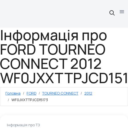
Інформація про
FORD TOURNEO
CONNECT 2012
WF0JXXTTPJCD151
Головна
FORD
TOURNEO CONNECT
2012
WF0JXXTTPJCD15173
Інформація про ТЗ