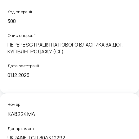
Код операції
308
Опис опереції
ПЕРЕРЕЄСТРАЦІЯ НА НОВОГО ВЛАСНИКА ЗА ДОГ.
КУПIВЛI-ПРОДАЖУ (СГ)
Дата реєстрації
01.12.2023
Номер
KA8224MA
Департамент
UKRAINE ТСЦ 8043 12292