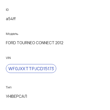
ID
a54ff
Модель
FORD TOURNEO CONNECT 2012
VIN
WF0JXXTTPJCD15173
Тип
УНІВЕРСАЛ