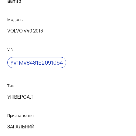
aamfd
Модель
VOLVO V40 2013
VIN
YV1MV8481E2091054
Тип
УНІВЕРСАЛ
Призначення
ЗАГАЛЬНИЙ