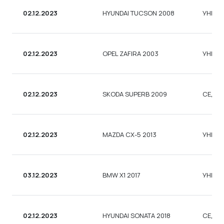
02.12.2023
HYUNDAI TUCSON 2008
УНІВЕ
02.12.2023
OPEL ZAFIRA 2003
УНІВЕ
02.12.2023
SKODA SUPERB 2009
СЕДА
02.12.2023
MAZDA CX-5 2013
УНІВЕ
03.12.2023
BMW X1 2017
УНІВЕ
02.12.2023
HYUNDAI SONATA 2018
СЕДА