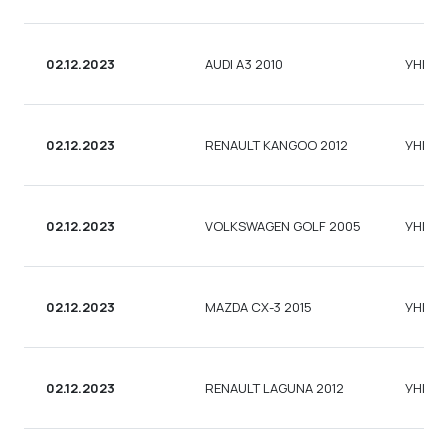
02.12.2023
AUDI A3 2010
УНІВЕ
02.12.2023
RENAULT KANGOO 2012
УНІВЕ
02.12.2023
VOLKSWAGEN GOLF 2005
УНІВЕ
02.12.2023
MAZDA CX-3 2015
УНІВЕ
02.12.2023
RENAULT LAGUNA 2012
УНІВЕ