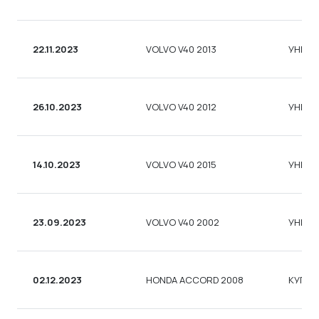
22.11.2023
VOLVO V40 2013
УНІВЕ
26.10.2023
VOLVO V40 2012
УНІВЕ
14.10.2023
VOLVO V40 2015
УНІВЕ
23.09.2023
VOLVO V40 2002
УНІВЕ
02.12.2023
HONDA ACCORD 2008
КУПЕ