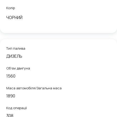
Колір
ЧОРНИЙ
Тип палива
ДИЗЕЛЬ
Об'єм двигуна
1560
Маса автомобіля/Загальна маса
1890
Код операції
308