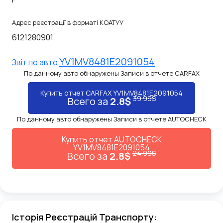
Адрес реєстрації в форматі КОАТУУ
6121280901
YV1MV8481E2091054
Звiт по авто
По данному авто обнаружены Записи в отчете CARFAX
Купить отчет CARFAX YV1MV8481E2091054
39.99$
Всего за
2.8$
По данному авто обнаружены Записи в отчете AUTOCHECK
Купить отчет AUTOCHECK
YV1MV8481E2091054
24.99$
Всего за
2.8$
Історія Реєстрацій Транспорту: