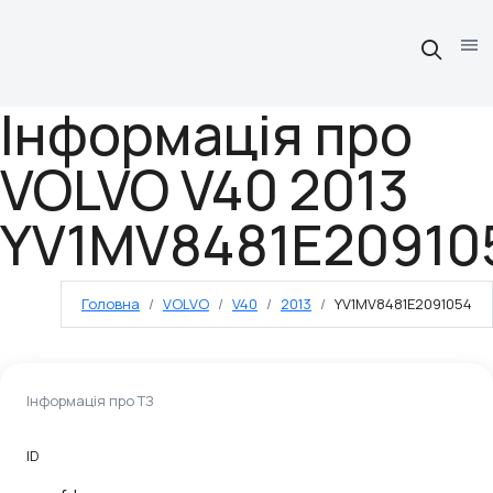
Інформація про
VOLVO V40 2013
YV1MV8481E20910
Головна
VOLVO
V40
2013
YV1MV8481E2091054
Інформація про ТЗ
ID