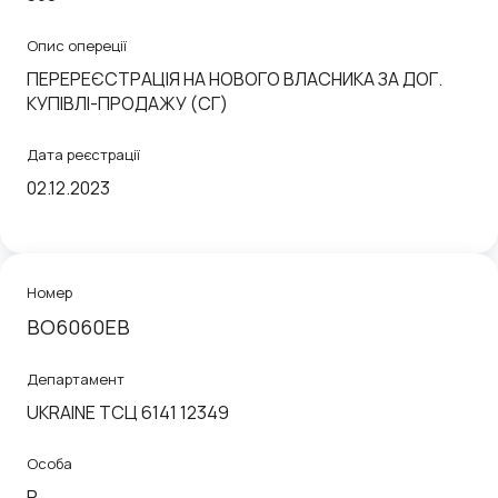
Опис опереції
ПЕРЕРЕЄСТРАЦІЯ НА НОВОГО ВЛАСНИКА ЗА ДОГ.
КУПIВЛI-ПРОДАЖУ (СГ)
Дата реєстрації
02.12.2023
Номер
BO6060EB
Департамент
UKRAINE ТСЦ 6141 12349
Особа
P