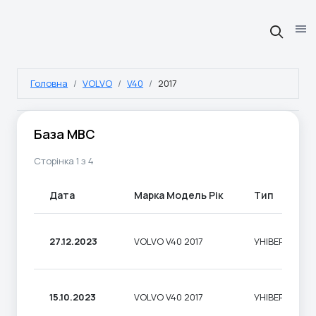
Головна
VOLVO
V40
2017
База МВС
Сторінка 1 з 4
Дата
Марка Модель Рік
Тип
27.12.2023
VOLVO V40 2017
УНІВЕРСАЛ
15.10.2023
VOLVO V40 2017
УНІВЕРСАЛ