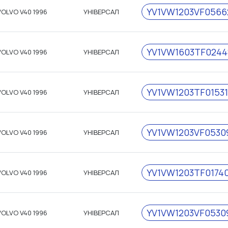
YV1VW1203VF0566
VOLVO V40 1996
УНІВЕРСАЛ
YV1VW1603TF0244
VOLVO V40 1996
УНІВЕРСАЛ
YV1VW1203TF0153
VOLVO V40 1996
УНІВЕРСАЛ
YV1VW1203VF0530
VOLVO V40 1996
УНІВЕРСАЛ
YV1VW1203TF0174
VOLVO V40 1996
УНІВЕРСАЛ
YV1VW1203VF0530
VOLVO V40 1996
УНІВЕРСАЛ