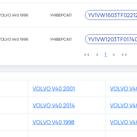
YV1VW1603TF0221
VOLVO V40 1996
УНІВЕРСАЛ
YV1VW1203TF0174
VOLVO V40 1996
УНІВЕРСАЛ
<<
<
1
>
>>
VOLVO V40 2001
VOLVO V4
VOLVO V40 2014
VOLVO V4
VOLVO V40 1998
VOLVO V40