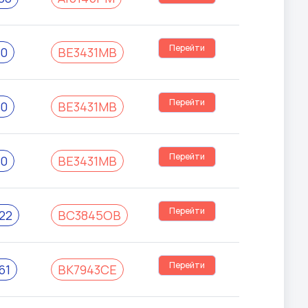
Перейти
10
BE3431MB
Перейти
10
BE3431MB
Перейти
10
BE3431MB
Перейти
22
BC3845OB
Перейти
61
BK7943CE