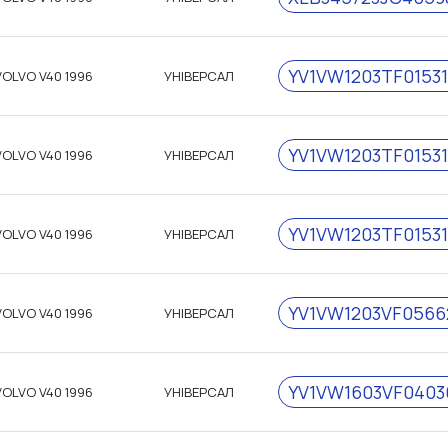
YV1VW1203TF0153
VOLVO V40 1996
УНІВЕРСАЛ
YV1VW1203TF0153
VOLVO V40 1996
УНІВЕРСАЛ
YV1VW1203TF0153
VOLVO V40 1996
УНІВЕРСАЛ
YV1VW1203VF0566
VOLVO V40 1996
УНІВЕРСАЛ
YV1VW1603VF0403
VOLVO V40 1996
УНІВЕРСАЛ