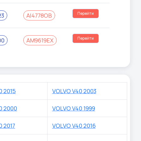
Перейти
23
AI4778OB
Перейти
00
AM9619EX
0 2015
VOLVO V40 2003
0 2000
VOLVO V40 1999
 2017
VOLVO V40 2016