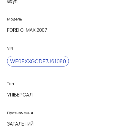
aqyn
Модель
FORD C-MAX 2007
VIN
WF0EXXGCDE7J61080
Тип
УНІВЕРСАЛ
Призначення
ЗАГАЛЬНИЙ