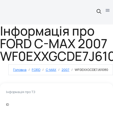
Інформація про
FORD C-MAX 2007
WF0EXXGCDE7J61
Головна
FORD
C-MAX
2007
WF0EXXGCDE7J61080
Інформація про ТЗ
ID