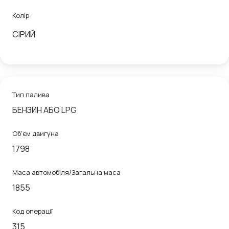
Колір
СІРИЙ
Тип палива
БЕНЗИН АБО LPG
Об'єм двигуна
1798
Маса автомобіля/Загальна маса
1855
Код операції
315