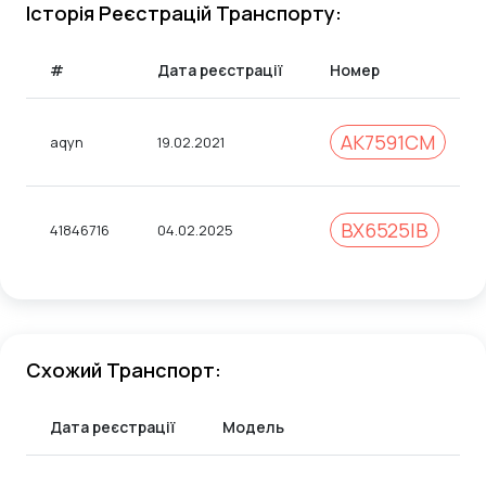
Історія Реєстрацій Транспорту:
#
Дата реєстрації
Номер
AK7591CM
aqyn
19.02.2021
ВХ6525ІВ
41846716
04.02.2025
Схожий Транспорт:
Дата реєстрації
Модель