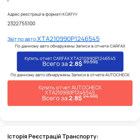
Адрес реєстрації в форматі КОАТУУ
2322755100
XTA210990P1246545
Звiт по авто
По данному авто обнаружены Записи в отчете CARFAX
Купить отчет CARFAX XTA210990P1246545
39.99$
Всего за
2.8$
По данному авто обнаружены Записи в отчете AUTOCHECK
Купить отчет AUTOCHECK
XTA210990P1246545
24.99$
Всего за
2.8$
Історія Реєстрацій Транспорту: