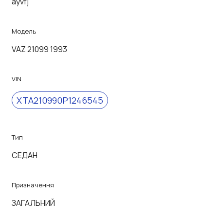
ayvfj
Модель
VAZ 21099 1993
VIN
XTA210990P1246545
Тип
СЕДАН
Призначення
ЗАГАЛЬНИЙ