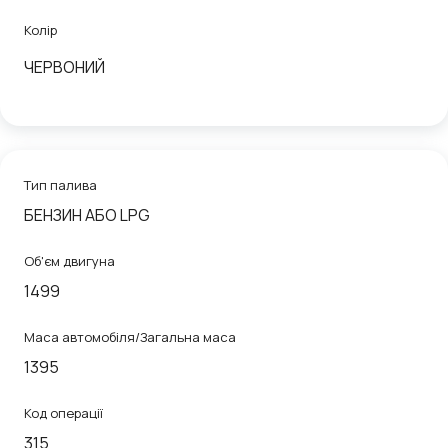
Колір
ЧЕРВОНИЙ
Тип палива
БЕНЗИН АБО LPG
Об'єм двигуна
1499
Маса автомобіля/Загальна маса
1395
Код операції
315