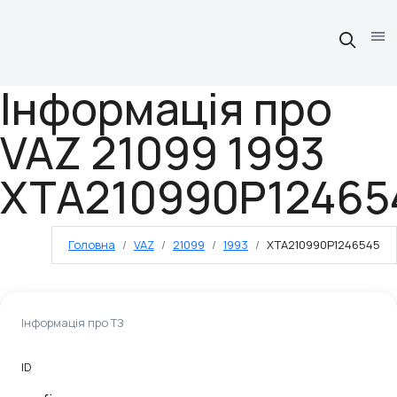
Інформація про
VAZ 21099 1993
XTA210990P12465
Головна
VAZ
21099
1993
XTA210990P1246545
Інформація про ТЗ
ID