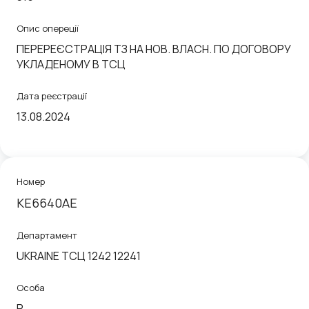
Опис опереції
ПЕРЕРЕЄСТРАЦІЯ ТЗ НА НОВ. ВЛАСН. ПО ДОГОВОРУ
УКЛАДЕНОМУ В ТСЦ
Дата реєстрації
13.08.2024
Номер
KE6640AE
Департамент
UKRAINE ТСЦ 1242 12241
Особа
P