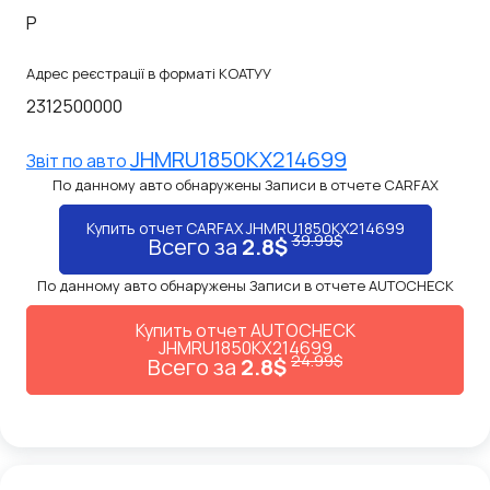
P
Адрес реєстрації в форматі КОАТУУ
2312500000
JHMRU1850KX214699
Звiт по авто
По данному авто обнаружены Записи в отчете CARFAX
Купить отчет CARFAX JHMRU1850KX214699
39.99$
Всего за
2.8$
По данному авто обнаружены Записи в отчете AUTOCHECK
Купить отчет AUTOCHECK
JHMRU1850KX214699
24.99$
Всего за
2.8$