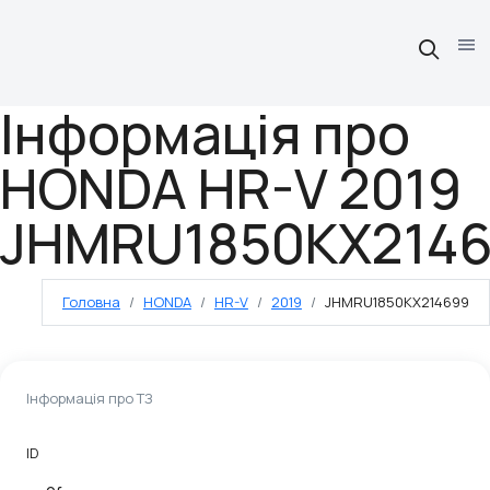
Інформація про
HONDA HR-V 2019
JHMRU1850KX214
Головна
HONDA
HR-V
2019
JHMRU1850KX214699
Інформація про ТЗ
ID