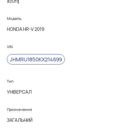
az0fq
Модель
HONDA HR-V 2019
VIN
JHMRU1850KX214699
Тип
УНІВЕРСАЛ
Призначення
ЗАГАЛЬНИЙ