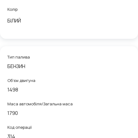
Колір
БІЛИЙ
Тип палива
БЕНЗИН
Об'єм двигуна
1498
Маса автомобіля/Загальна маса
1790
Код операції
314