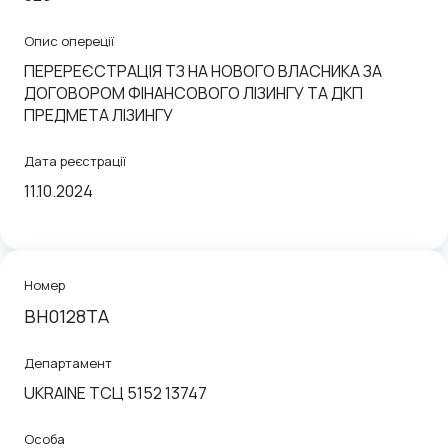
Опис опереції
ПЕРЕРЕЄСТРАЦІЯ ТЗ НА НОВОГО ВЛАСНИКА ЗА
ДОГОВОРОМ ФІНАНСОВОГО ЛІЗИНГУ ТА ДКП
ПРЕДМЕТА ЛІЗИНГУ
Дата реєстрації
11.10.2024
Номер
BH0128TA
Департамент
UKRAINE ТСЦ 5152 13747
Особа