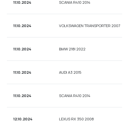
11.10.2024
SCANIA R410 2014
11.10.2024
VOLKSWAGEN TRANSPORTER 2007
11.10.2024
BMW 218I 2022
11.10.2024
AUDI A3 2015
11.10.2024
SCANIA R410 2014
12.10.2024
LEXUS RX 350 2008