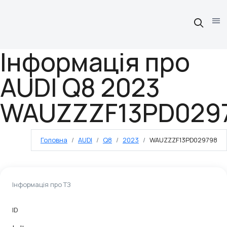
Інформація про
AUDI Q8 2023
WAUZZZF13PD029
Головна
AUDI
Q8
2023
WAUZZZF13PD029798
Інформація про ТЗ
ID