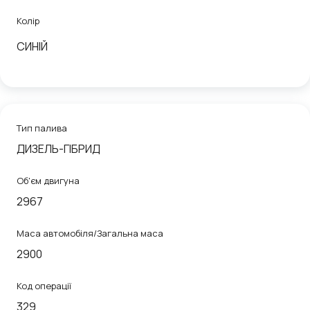
Колір
СИНІЙ
Тип палива
ДИЗЕЛЬ-ГІБРИД
Об'єм двигуна
2967
Маса автомобіля/Загальна маса
2900
Код операції
329