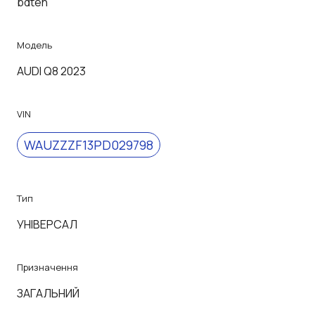
bdten
Модель
AUDI Q8 2023
VIN
WAUZZZF13PD029798
Тип
УНІВЕРСАЛ
Призначення
ЗАГАЛЬНИЙ