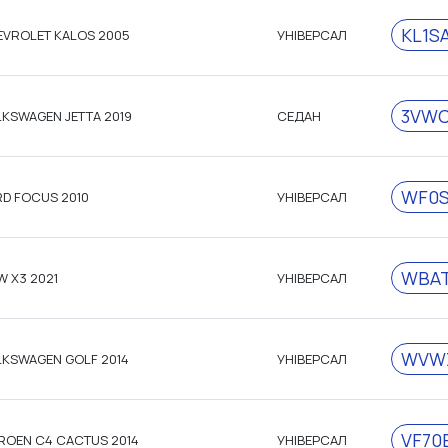
KL1S
VROLET KALOS 2005
УНІВЕРСАЛ
3VWC
KSWAGEN JETTA 2019
СЕДАН
WF0S
D FOCUS 2010
УНІВЕРСАЛ
WBAT
 X3 2021
УНІВЕРСАЛ
WVWZ
KSWAGEN GOLF 2014
УНІВЕРСАЛ
VF70
ROEN C4 CACTUS 2014
УНІВЕРСАЛ