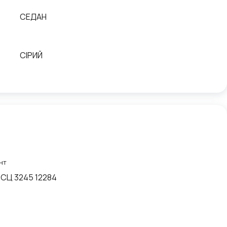
СЕДАН
СІРИЙ
нт
ТСЦ 3245 12284