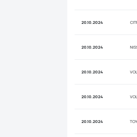
20.10.2024
CIT
20.10.2024
NIS
20.10.2024
VOL
20.10.2024
VOL
20.10.2024
TOY