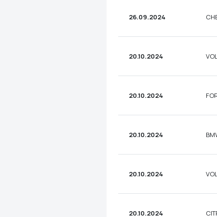
26.09.2024
CHE
20.10.2024
VOL
20.10.2024
FOR
20.10.2024
BMW
20.10.2024
VOL
20.10.2024
CIT