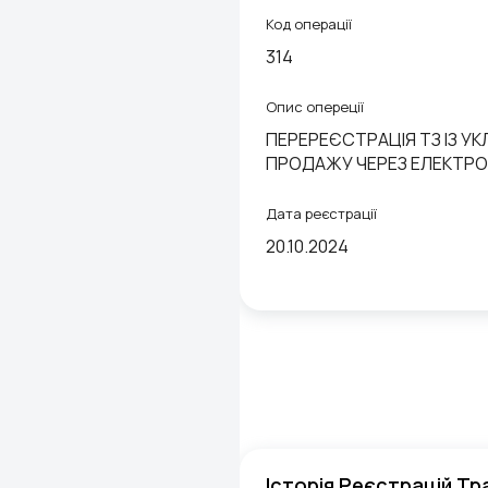
Код операції
314
Опис опереції
ПЕРЕРЕЄСТРАЦІЯ ТЗ ІЗ У
ПРОДАЖУ ЧЕРЕЗ ЕЛЕКТРОН
Дата реєстрації
20.10.2024
Історія Реєстрацій Тр