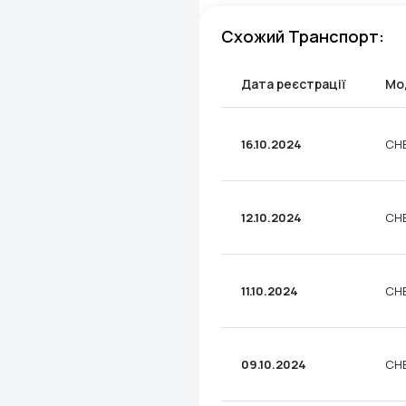
Схожий Транспорт:
Дата реєстрації
Мо
16.10.2024
CHE
12.10.2024
CHE
11.10.2024
CHE
09.10.2024
CHE