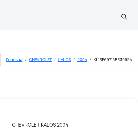
Головна
CHEVROLET
KALOS
2004
KL1SF69715B330984
CHEVROLET KALOS 2004