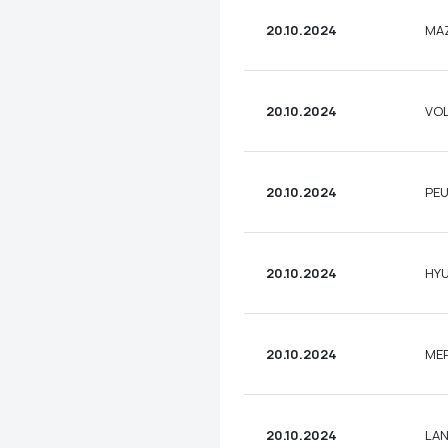
20.10.2024
MAZ
20.10.2024
VOL
20.10.2024
PEU
20.10.2024
HYU
20.10.2024
MER
20.10.2024
LAN