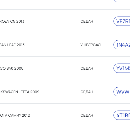
VF7R
ROEN C5 2013
СЕДАН
1N4A
SAN LEAF 2013
УНІВЕРСАЛ
YV1M
VO S40 2008
СЕДАН
WVWZ
KSWAGEN JETTA 2009
СЕДАН
4T1B
OTA CAMRY 2012
СЕДАН