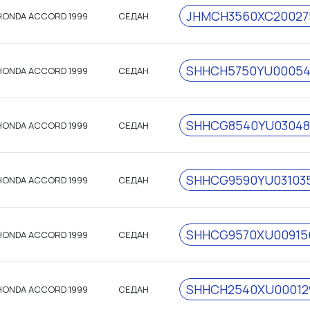
JHMCH3560XC20027
HONDA ACCORD 1999
СЕДАН
SHHCH5750YU00054
HONDA ACCORD 1999
СЕДАН
SHHCG8540YU03048
HONDA ACCORD 1999
СЕДАН
SHHCG9590YU03103
HONDA ACCORD 1999
СЕДАН
SHHCG9570XU00915
HONDA ACCORD 1999
СЕДАН
SHHCH2540XU00012
HONDA ACCORD 1999
СЕДАН