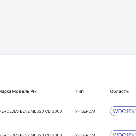
Марка Модель Рік
Тип
Область
WDC1641
MERCEDES-BENZ ML 320 CDI 2008
УНІВЕРСАЛ
WDC1641
MERCEDES-BENZ ML 320 CDI 2008
УНІВЕРСАЛ