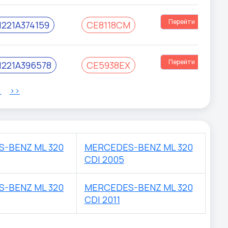
Перейти
221A374159
СЕ8118СМ
Перейти
221A396578
СЕ5938ЕХ
>
>>
-BENZ ML 320
MERCEDES-BENZ ML 320
CDI 2005
-BENZ ML 320
MERCEDES-BENZ ML 320
CDI 2011