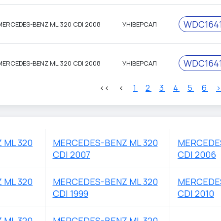
WDC1641
MERCEDES-BENZ ML 320 CDI 2008
УНІВЕРСАЛ
WDC1641
MERCEDES-BENZ ML 320 CDI 2008
УНІВЕРСАЛ
<<
<
1
2
3
4
5
6
 ML 320
MERCEDES-BENZ ML 320
MERCEDES
CDI 2007
CDI 2006
 ML 320
MERCEDES-BENZ ML 320
MERCEDES
CDI 1999
CDI 2010
 ML 320
MERCEDES-BENZ ML 320