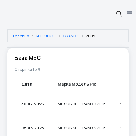
Головна
MITSUBISHI
GRANDIS
2009
База МВС
Сторінка 1 з 9
Дата
Марка Модель Рік
Тип
30.07.2025
MITSUBISHI GRANDIS 2009
УНІВЕР
05.06.2025
MITSUBISHI GRANDIS 2009
УНІВЕР