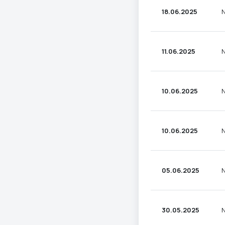
18.06.2025
N
11.06.2025
N
10.06.2025
N
10.06.2025
N
05.06.2025
N
30.05.2025
N