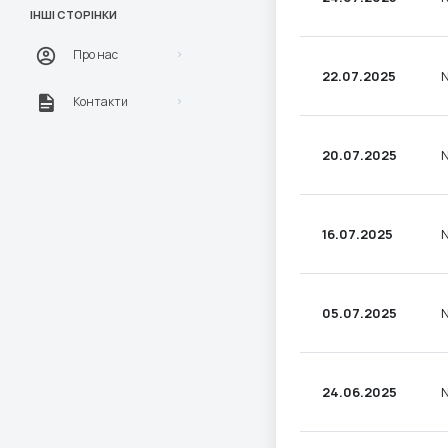
ІНШІ СТОРІНКИ
Про нас
22.07.2025
N
Контакти
20.07.2025
N
16.07.2025
N
05.07.2025
N
24.06.2025
N