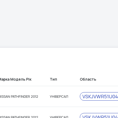
Марка Модель Рік
Тип
Область
VSKJVWR51U04
ISSAN PATHFINDER 2012
УНІВЕРСАЛ
VSKJVWR51U04
ISSAN PATHFINDER 2012
УНІВЕРСАЛ