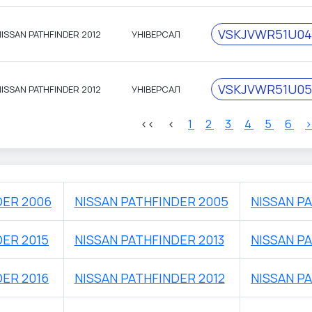
VSKJVWR51U04
ISSAN PATHFINDER 2012
УНІВЕРСАЛ
VSKJVWR51U05
ISSAN PATHFINDER 2012
УНІВЕРСАЛ
<<
<
1
2
3
4
5
6
DER 2006
NISSAN PATHFINDER 2005
NISSAN P
DER 2015
NISSAN PATHFINDER 2013
NISSAN P
DER 2016
NISSAN PATHFINDER 2012
NISSAN PA