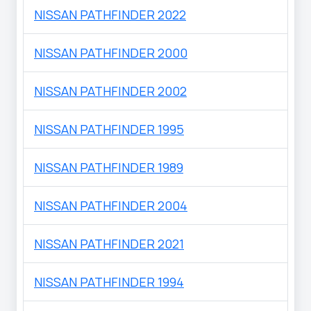
NISSAN PATHFINDER 2022
NISSAN PATHFINDER 2000
NISSAN PATHFINDER 2002
NISSAN PATHFINDER 1995
NISSAN PATHFINDER 1989
NISSAN PATHFINDER 2004
NISSAN PATHFINDER 2021
NISSAN PATHFINDER 1994