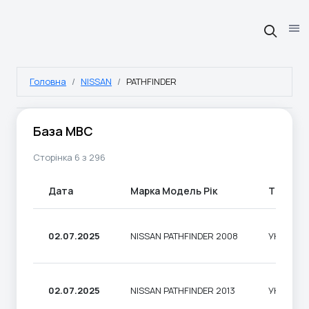
Головна
NISSAN
PATHFINDER
База МВС
Сторінка 6 з 296
Дата
Марка Модель Рік
Тип
02.07.2025
NISSAN PATHFINDER 2008
УНІВЕРС
02.07.2025
NISSAN PATHFINDER 2013
УНІВЕРС