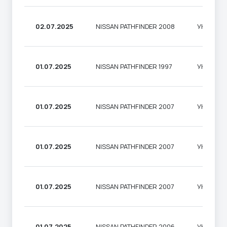
02.07.2025
NISSAN PATHFINDER 2008
УНІВЕРС
01.07.2025
NISSAN PATHFINDER 1997
УНІВЕРС
01.07.2025
NISSAN PATHFINDER 2007
УНІВЕРС
01.07.2025
NISSAN PATHFINDER 2007
УНІВЕРС
01.07.2025
NISSAN PATHFINDER 2007
УНІВЕРС
01.07.2025
NISSAN PATHFINDER 2006
УНІВЕРС