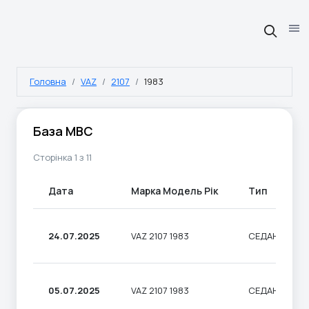
Головна
VAZ
2107
1983
База МВС
Сторінка 1 з 11
Дата
Марка Модель Рік
Тип
24.07.2025
VAZ 2107 1983
СЕДАН
05.07.2025
VAZ 2107 1983
СЕДАН