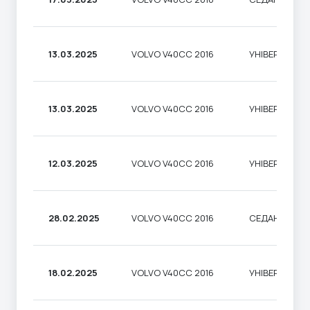
13.03.2025
VOLVO V40CC 2016
УНІВЕРСАЛ
13.03.2025
VOLVO V40CC 2016
УНІВЕРСАЛ
12.03.2025
VOLVO V40CC 2016
УНІВЕРСАЛ
28.02.2025
VOLVO V40CC 2016
СЕДАН
18.02.2025
VOLVO V40CC 2016
УНІВЕРСАЛ