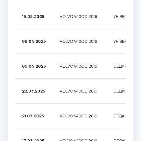
15.05.2025
VOLVO V40CC 2016
УНІВЕРСАЛ
06.04.2025
VOLVO V40CC 2016
УНІВЕРСАЛ
05.04.2025
VOLVO V40CC 2016
СЕДАН
22.03.2025
VOLVO V40CC 2016
СЕДАН
21.03.2025
VOLVO V40CC 2016
СЕДАН
17.03.2025
VOLVO V40CC 2016
СЕДАН