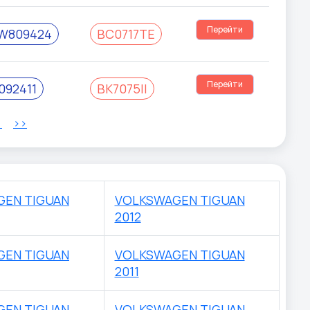
Перейти
W809424
BC0717TE
Перейти
092411
BK7075II
>
>>
GEN TIGUAN
VOLKSWAGEN TIGUAN
2012
GEN TIGUAN
VOLKSWAGEN TIGUAN
2011
GEN TIGUAN
VOLKSWAGEN TIGUAN