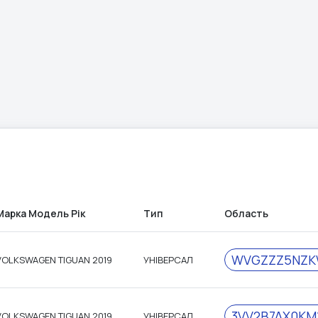
Марка Модель Рік
Тип
Область
WVGZZZ5NZK
VOLKSWAGEN TIGUAN 2019
УНІВЕРСАЛ
3VV2B7AX0KM
VOLKSWAGEN TIGUAN 2019
УНІВЕРСАЛ