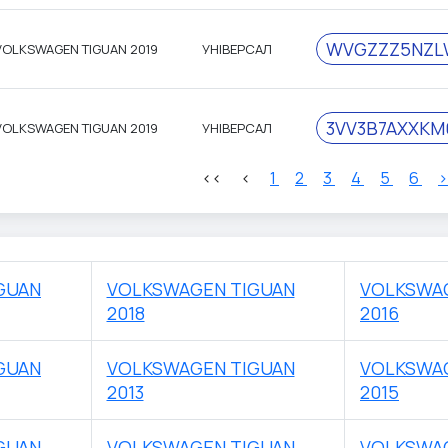
WVGZZZ5NZL
VOLKSWAGEN TIGUAN 2019
УНІВЕРСАЛ
3VV3B7AXXKM
VOLKSWAGEN TIGUAN 2019
УНІВЕРСАЛ
<<
<
1
2
3
4
5
6
GUAN
VOLKSWAGEN TIGUAN
VOLKSWA
2018
2016
GUAN
VOLKSWAGEN TIGUAN
VOLKSWA
2013
2015
GUAN
VOLKSWAGEN TIGUAN
VOLKSWA