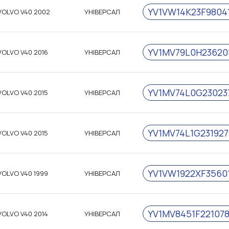
YV1VW14K23F9804
VOLVO V40 2002
УНІВЕРСАЛ
YV1MV79L0H23620
VOLVO V40 2016
УНІВЕРСАЛ
YV1MV74L0G23023
VOLVO V40 2015
УНІВЕРСАЛ
YV1MV74L1G231927
VOLVO V40 2015
УНІВЕРСАЛ
YV1VW1922XF3560
VOLVO V40 1999
УНІВЕРСАЛ
YV1MV8451F22107
VOLVO V40 2014
УНІВЕРСАЛ