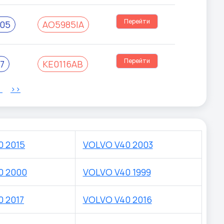
Перейти
05
AO5985IA
Перейти
7
KE0116AB
>
>>
0 2015
VOLVO V40 2003
0 2000
VOLVO V40 1999
 2017
VOLVO V40 2016