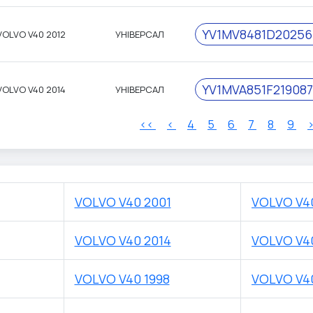
YV1MV8481D20256
VOLVO V40 2012
УНІВЕРСАЛ
YV1MVA851F219087
VOLVO V40 2014
УНІВЕРСАЛ
<<
<
4
5
6
7
8
9
VOLVO V40 2001
VOLVO V4
VOLVO V40 2014
VOLVO V4
VOLVO V40 1998
VOLVO V40