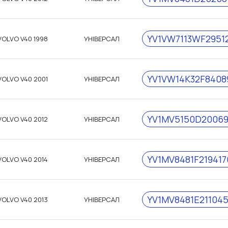
YV1VW7113WF2951
VOLVO V40 1998
УНІВЕРСАЛ
YV1VW14K32F8408
VOLVO V40 2001
УНІВЕРСАЛ
YV1MV5150D20069
VOLVO V40 2012
УНІВЕРСАЛ
YV1MV8481F219417
VOLVO V40 2014
УНІВЕРСАЛ
YV1MV8481E21104
VOLVO V40 2013
УНІВЕРСАЛ